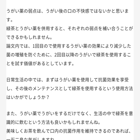
うがい薬の弱点は、うがい後の口の不快感ではないかと思いま
す。
緑茶とうがい薬を併用すると、それぞれの弱点を補い合うことが
できるかもしれません。
論文内では、1回目ので使用するうがい薬の効果により減少した
菌の増殖を防ぐために、2回目以降のうがいで緑茶を使用するこ
とを試す価値があるとしています。
日常生活の中では、まずはうがい薬を使用して抗菌効果を享受
し、その後のメンテナンスとして緑茶を使用するという使用方法
はいかがでしょうか？
また、うがい薬でうがいをするだけでなく、生活の中で緑茶を意
識的に飲むという方法も良いかもしれませんね。
美味しくお茶を飲んで口内の抗菌作用を維持できるのであれば、
一石二鳥な気がしますね。