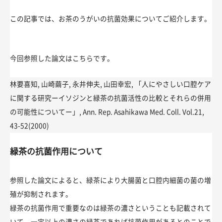
この記事では、お茶のうがいの抗菌効果についてご紹介します。
今回参照した論文はこちらです。
林要喜知, 山崎繭子, 永井伸夫, 山田幸宏, 「人にやさしい口腔ケア
に関する研究ーイソジンと緑茶の抗菌活性の比較とそれらの併用
の可能性についてー」, Ann. Rep. Asahikawa Med. Coll. Vol.21,
43-52(2000)
緑茶の抗菌作用について
参照した論文によると、緑茶により大腸菌と口腔内細菌の菌の増
殖が抑制されます。
緑茶の抗菌作用で重要なのは緑茶の濃さということも記載されて
いて、一定以上の濃さの緑茶であれば抗菌作用があるとのことで