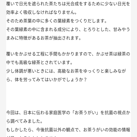
覆いで日光を遮られた茶たちは光合成をするために少ない日光を
効率よく吸収しなければなりません。
そのため茶葉の中に多くの葉緑素をつくりだします。
その葉緑素の中に含まれる成分により、とろりとした、甘みやう
まみに特徴があるお茶が抽出されます。
覆いをかぶせる工程に手間もかかりますので、かぶせ茶は緑茶の
中でも高級な緑茶とされています。
少し体調が悪いときには、高級なお茶をゆっくりと楽しみなが
ら、体を労ってみてはいかがでしょうか？
今回は、日本に伝わる家庭医学の「お茶うがい」を抗菌の視点か
ら調べてみました。
もしかしたら、今後抗菌以外の観点で、お茶うがいの効能の情報