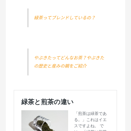
緑茶ってブレンドしているの？
やぶきたってどんなお茶？やぶきた
の歴史と産みの親をご紹介