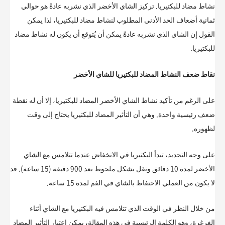
نشاط مضاد للبكتيريا. تركيز الشاي الأخضر الذي نشربه عادةً هو حوالي
ثمانية أضعاف الحد الأدنى المطلوب لنشاط مضاد للبكتيريا، لذا يمكن
القول إن الشاي الذي نشربه عادةً يمكن أن يُتوقع أن يكون له نشاط مضاد
للبكتيريا.
نقاط ضعف النشاط المضاد للبكتيريا للشاي الأخضر
على الرغم من تأكيد نشاط الشاي الأخضر المضاد للبكتيريا، إلا أن له نقطة
ضعف رئيسية واحدة. وهي أن التأثير المضاد للبكتيريا يحتاج إلى وقت
لظهوره.
على وجه التحديد، تبدأ البكتيريا في الانخفاض عندما تتلامس مع الشاي
الأخضر لمدة 10 دقائق وتقل بشكل ملحوظ بعد 900 دقيقة (15 ساعة). قد
لا يكون من العملي الاحتفاظ بالشاي في الفم لمدة 15 ساعة.
من خلال النظر في الوقت الذي تتلامس فيه البكتيريا مع الشاي أثناء
الغرغرة، وهو الكلمة الرئيسية في هذه المقالة، يمكن اعتبار التأثير المضاد