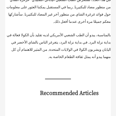
من منظور مضاد للبكتيريا. ربما في المستقبل يمكننا العثور على معلومات
حول فوائد غرغرة الشاي من منظور آخر غير المضاد للبكتيريا. سأشاركها
معكم جميعًا مرة أخرى عندما أفعل ذلك.
بالمناسبة، يبدو أن الطب الشعبي الأمريكي لديه تقليد بأن الكولا فعالة في
بداية نزلة البرد. في بداية نزلة البرد، يتغرغر الناس بالشاي الأخضر في
اليابان ويشربون الكولا في الولايات المتحدة. من المثير للاهتمام أن كل
منهما يبدو أنه يمثل ثقافة الطعام الخاصة به.
Recommended Articles