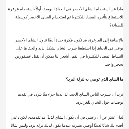
ماذا عن استخدام الشاي الأخضر في الحياة اليومية، أولاً باستخدام غرغرة
للاستمتاع بتأثيره المضاد للبكتيريا ثم استخدام الشاي الأخضر كوسيلة
للصيانة؟
بالإضافة إلى الغرغرة، قد تكون فكرة جيدة أيضًا تناول الشاي الأخضر
بوعي في الحياة. إذا استطعنا شرب الشاي بشكل لذيذ والحفاظ على
النشاط المضاد للبكتيريا في الفم، أشعر أننا يمكن أن نقتل عصفورين
بحجر واحد.
ما الشاي الذي توصي به لنزلة البرد؟
نريد أن يشرب الناس الشاي الجيد، لذا لدينا جزء منّا يتردد في تقديم
توصيات حول الشاي للغرغرة.
لذا، أعتذر عن أن رغبتي في أن يكون الشاي لذيذًا قد تقدمت، لكن دعني
أقدم لك شايًا لذيذًا أوصي بشربه عندما تكون لديك نزلة برد، وليس شايًا