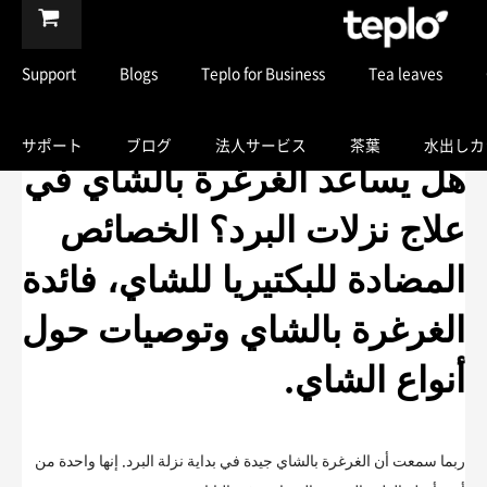
Support
Blogs
Teplo for Business
Tea leaves
サポート
ブログ
法人サービス
茶葉
水出しカ
هل يساعد الغرغرة بالشاي في
علاج نزلات البرد؟ الخصائص
المضادة للبكتيريا للشاي، فائدة
الغرغرة بالشاي وتوصيات حول
أنواع الشاي.
ربما سمعت أن الغرغرة بالشاي جيدة في بداية نزلة البرد. إنها واحدة من