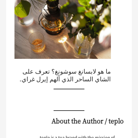
ما هو لابسانغ سوشونغ؟ تعرف على
الشاي الساحر الذي ألهم إيرل غراي.
About the Author / teplo
teplo is a tea brand with the mission of