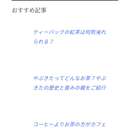
おすすめ記事
ティーバックの紅茶は何煎淹れ
られる？
やぶきたってどんなお茶？やぶ
きたの歴史と産みの親をご紹介
コーヒーよりお茶の方がカフェ