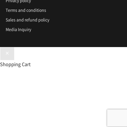
Privacy policy
Terms and conditions
Sales and refund policy
Media Inquiry
Shopping Cart