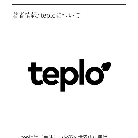
著者情報/ teploについて
teploは「美味しいお茶を世界中に届け