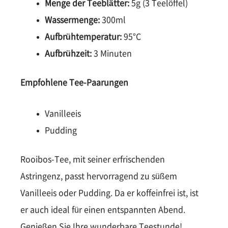
Menge der Teeblätter:
5g (3 Teelöffel)
Wassermenge:
300ml
Aufbrühtemperatur:
95°C
Aufbrühzeit:
3 Minuten
Empfohlene Tee-Paarungen
Vanilleeis
Pudding
Rooibos-Tee, mit seiner erfrischenden
Astringenz, passt hervorragend zu süßem
Vanilleeis oder Pudding. Da er koffeinfrei ist, ist
er auch ideal für einen entspannten Abend.
Genießen Sie Ihre wunderbare Teestunde!