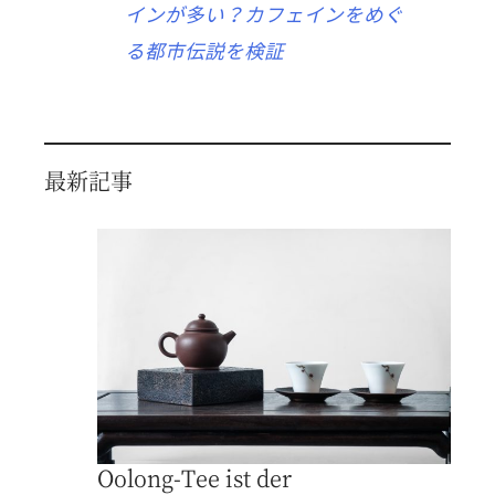
インが多い？カフェインをめぐ
る都市伝説を検証
最新記事
Oolong-Tee ist der