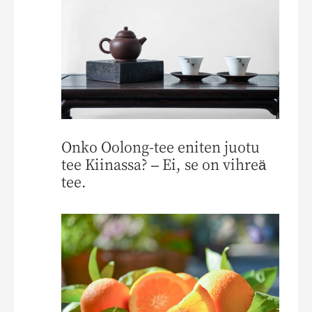
Onko Oolong-tee eniten juotu
tee Kiinassa? – Ei, se on vihreä
tee.