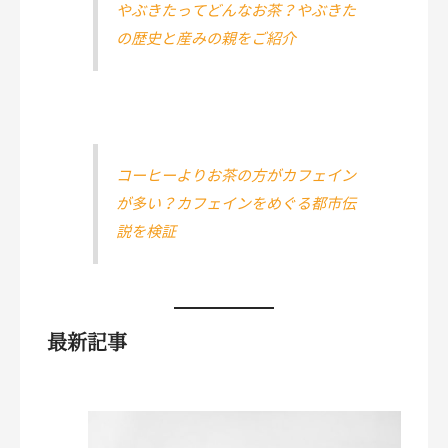
やぶきたってどんなお茶？やぶきた
の歴史と産みの親をご紹介
コーヒーよりお茶の方がカフェイン
が多い？カフェインをめぐる都市伝
説を検証
最新記事