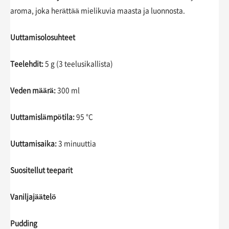
aroma, joka herättää mielikuvia maasta ja luonnosta.
Uuttamisolosuhteet
Teelehdit:
5 g (3 teelusikallista)
Veden määrä:
300 ml
Uuttamislämpötila:
95 °C
Uuttamisaika:
3 minuuttia
Suositellut teeparit
Vaniljajäätelö
Pudding