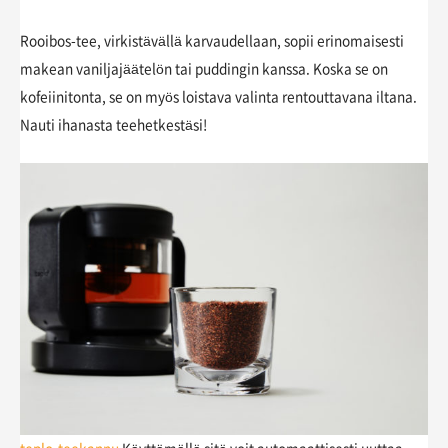
Rooibos-tee, virkistävällä karvaudellaan, sopii erinomaisesti
makean vaniljajäätelön tai puddingin kanssa. Koska se on
kofeiinitonta, se on myös loistava valinta rentouttavana iltana.
Nauti ihanasta teehetkestäsi!