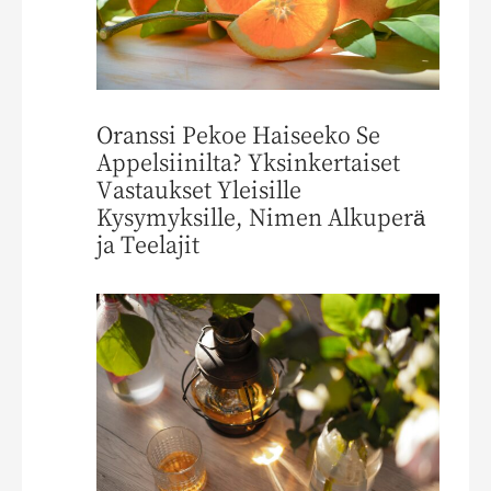
Oranssi Pekoe Haiseeko Se
Appelsiinilta? Yksinkertaiset
Vastaukset Yleisille
Kysymyksille, Nimen Alkuperä
ja Teelajit