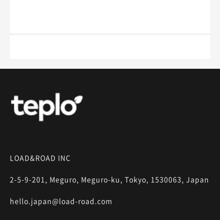
LOAD&ROAD INC
2-5-9-201, Meguro, Meguro-ku, Tokyo, 1530063, Japan
hello.japan@load-road.com