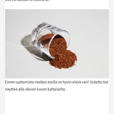
Ennen uuttamista rooibos-teellä on hyvin elävä väri! Uutettu tee
näyttää alla olevan kuvan kaltaiselta.