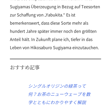
Sugiyamas Überzeugung in Bezug auf Teesorten
zur Schaffung von „Yabukita.“ Es ist
bemerkenswert, dass diese Sorte mehr als
hundert Jahre später immer noch den größten
Anteil hält. In Zukunft plane ich, tiefer in das
Leben von Hikosaburo Sugiyama einzutauchen.
おすすめ記事
シングルオリジンの緑茶って
何？お茶のニューウェーブを数
字とともにわかりやすく解説