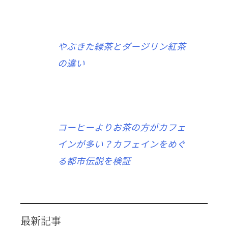
やぶきた緑茶とダージリン紅茶
の違い
コーヒーよりお茶の方がカフェ
インが多い？カフェインをめぐ
る都市伝説を検証
最新記事