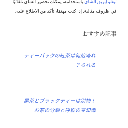
تيفلو إبريق الشاي
باستخدامه، يمكنك تحضير الشاي تلقائيًا
في ظروف مثالية. إذا كنت مهتمًا، تأكد من الاطلاع عليه.
おすすめ記事
ティーバックの紅茶は何煎淹れ
られる？
黒茶とブラックティーは別物！
お茶の分類と呼称の豆知識