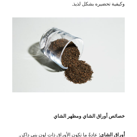
وكيفية تحضيره بشكل لذيذ.
خصائص أوراق الشاي ومظهر الشاي
أوراق الشاي:
عادةً ما تكون الأوراق ذات لون بني داكن.