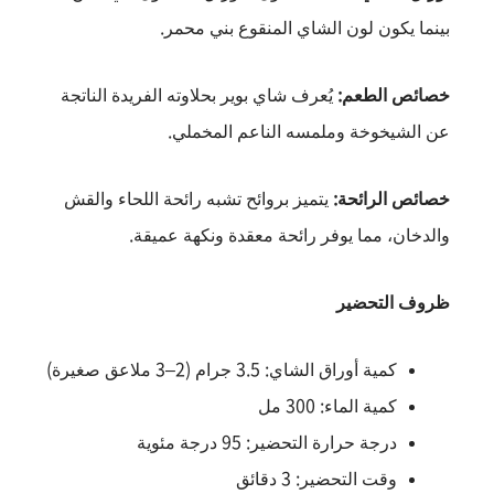
بينما يكون لون الشاي المنقوع بني محمر.
خصائص الطعم:
يُعرف شاي بوير بحلاوته الفريدة الناتجة
عن الشيخوخة وملمسه الناعم المخملي.
خصائص الرائحة:
يتميز بروائح تشبه رائحة اللحاء والقش
والدخان، مما يوفر رائحة معقدة ونكهة عميقة.
ظروف التحضير
كمية أوراق الشاي: 3.5 جرام (2–3 ملاعق صغيرة)
كمية الماء: 300 مل
درجة حرارة التحضير: 95 درجة مئوية
وقت التحضير: 3 دقائق