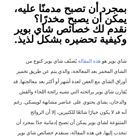
بمجرد أن تصبح مدمنًا عليه،
يمكن أن يصبح مخدرًا؟
نقدم لك خصائص شاي بوير
وكيفية تحضيره بشكل لذيذ.
شاي بوير هو
هذه المقالة
يُصنّف شاي بوير كنوع من
الشاي المخمر بعد المعالجة، والذي يتم عن طريق تخمير
أوراق الشاي مع العفن لعدة أشهر أو أكثر بعد معالجتها. قد
يُقارن شاي بوير برائحته التي تشبه رائحة اللحاء والقش
والدخان، بشاي يحتوي على عناصر مشابهة لويسكي. رغم
أنه قد لا يكون خيارًا شائعًا للكثيرين، إلا أن الروائح
المتنوعة لشاي بوير يمكن أن تصبح إدمانية جدًا بمجرد أن
تنجذب إليها. في هذه المقالة، سنقدم خصائص شاي بوير