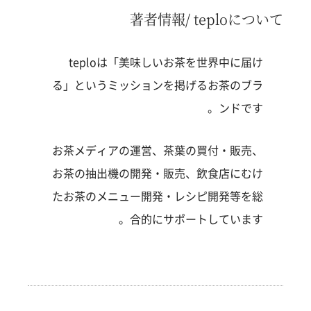
著者情報/ teploについて
teploは「美味しいお茶を世界中に届け
る」というミッションを掲げるお茶のブラ
ンドです。
お茶メディアの運営、茶葉の買付・販売、
お茶の抽出機の開発・販売、飲食店にむけ
たお茶のメニュー開発・レシピ開発等を総
合的にサポートしています。