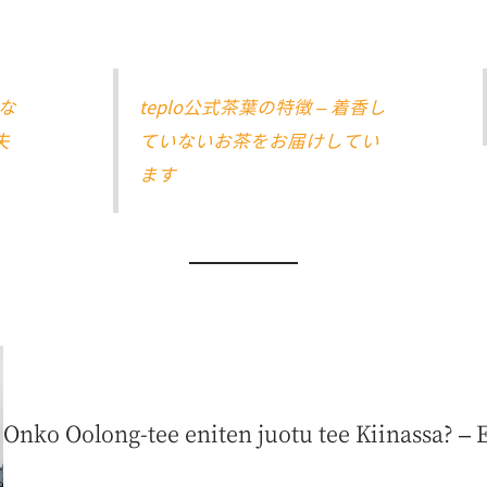
ュな
teplo公式茶葉の特徴 – 着香し
夫
ていないお茶をお届けしてい
ます
Onko Oolong-tee eniten juotu tee Kiinassa? – Ei