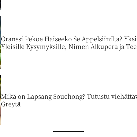
Oranssi Pekoe Haiseeko Se Appelsiinilta? Yksi
Yleisille Kysymyksille, Nimen Alkuperä ja Teel
Mikä on Lapsang Souchong? Tutustu viehättävä
Greytä