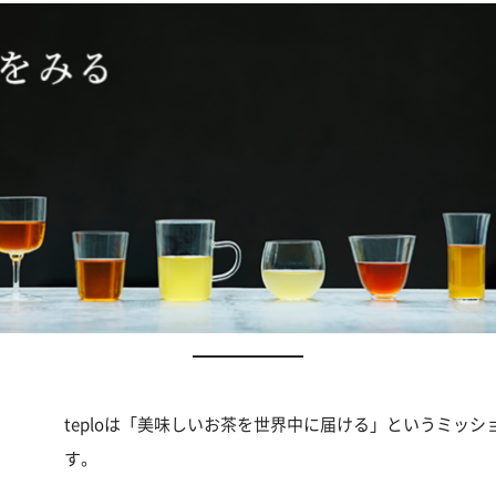
teploは「美味しいお茶を世界中に届ける」というミッ
す。