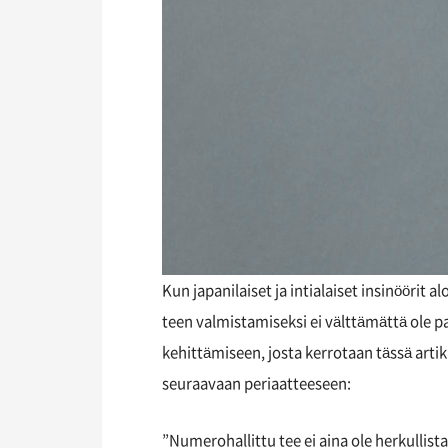
Kun japanilaiset ja intialaiset insinöörit 
teen valmistamiseksi ei välttämättä ole 
kehittämiseen, josta kerrotaan tässä arti
seuraavaan periaatteeseen:
”Numerohallittu tee ei aina ole herkullis