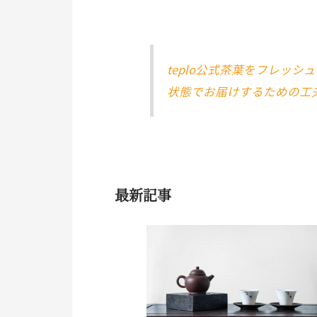
teplo公式茶葉をフレッシ
状態でお届けするための工
最新記事