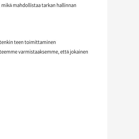
 mikä mahdollistaa tarkan hallinnan
uitenkin teen toimittaminen
ta teemme varmistaaksemme, että jokainen