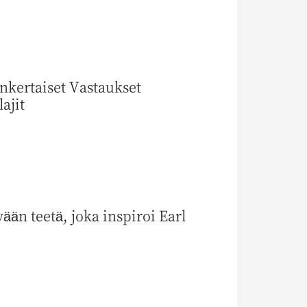
nkertaiset Vastaukset
ajit
än teetä, joka inspiroi Earl