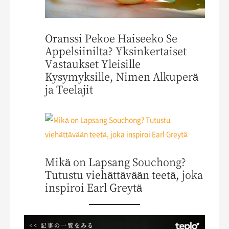
Oranssi Pekoe Haiseeko Se
Appelsiinilta? Yksinkertaiset
Vastaukset Yleisille
Kysymyksille, Nimen Alkuperä
ja Teelajit
Mikä on Lapsang Souchong?
Tutustu viehättävään teetä, joka
inspiroi Earl Greytä