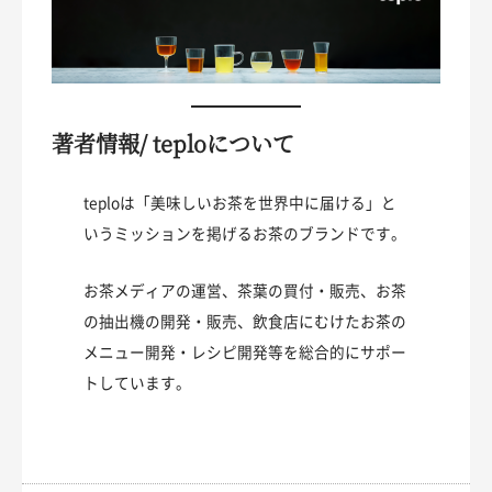
著者情報/ teploについて
teploは「美味しいお茶を世界中に届ける」と
いうミッションを掲げるお茶のブランドです。
お茶メディアの運営、茶葉の買付・販売、お茶
の抽出機の開発・販売、飲食店にむけたお茶の
メニュー開発・レシピ開発等を総合的にサポー
トしています。