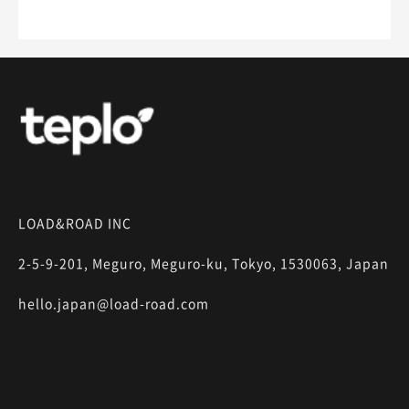
LOAD&ROAD INC
2-5-9-201, Meguro, Meguro-ku, Tokyo, 1530063, Japan
hello.japan@load-road.com