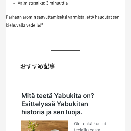
Valmistusaika: 3 minuuttia
Parhaan aromin saavuttamiseksi varmista, että haudutat sen
kiehuvalla vedellä!”
おすすめ記事