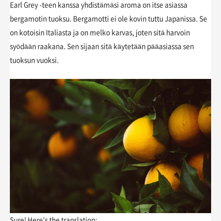
Earl Grey -teen kanssa yhdistämäsi aroma on itse asiassa
bergamotin tuoksu. Bergamotti ei ole kovin tuttu Japanissa. Se
on kotoisin Italiasta ja on melko karvas, joten sitä harvoin
syödään raakana. Sen sijaan sitä käytetään pääasiassa sen
tuoksun vuoksi.
Sure! Here’s the translation: