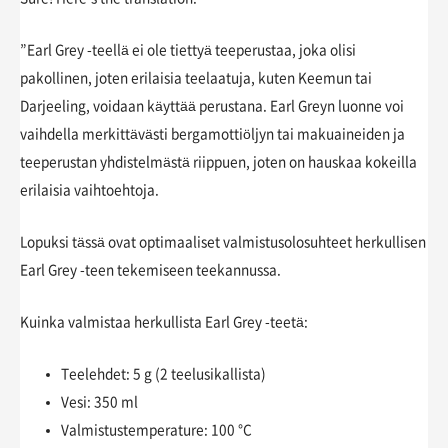
”Earl Grey -teellä ei ole tiettyä teeperustaa, joka olisi
pakollinen, joten erilaisia teelaatuja, kuten Keemun tai
Darjeeling, voidaan käyttää perustana. Earl Greyn luonne voi
vaihdella merkittävästi bergamottiöljyn tai makuaineiden ja
teeperustan yhdistelmästä riippuen, joten on hauskaa kokeilla
erilaisia vaihtoehtoja.
Lopuksi tässä ovat optimaaliset valmistusolosuhteet herkullisen
Earl Grey -teen tekemiseen teekannussa.
Kuinka valmistaa herkullista Earl Grey -teetä:
Teelehdet: 5 g (2 teelusikallista)
Vesi: 350 ml
Valmistustemperature: 100 °C