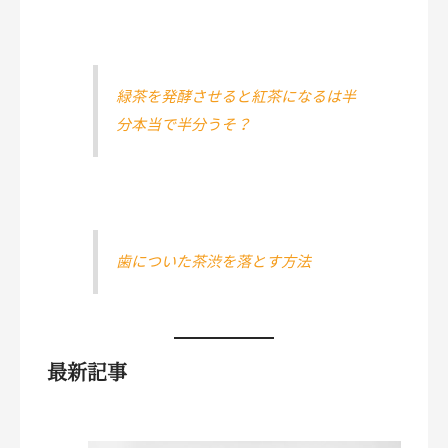
緑茶を発酵させると紅茶になるは半
分本当で半分うそ？
歯についた茶渋を落とす方法
最新記事