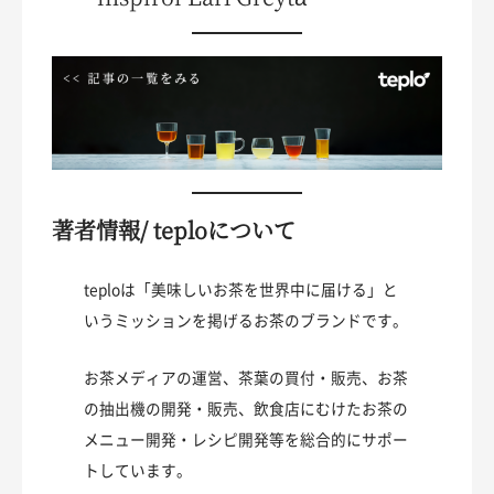
著者情報/ teploについて
teploは「美味しいお茶を世界中に届ける」と
いうミッションを掲げるお茶のブランドです。
お茶メディアの運営、茶葉の買付・販売、お茶
の抽出機の開発・販売、飲食店にむけたお茶の
メニュー開発・レシピ開発等を総合的にサポー
トしています。