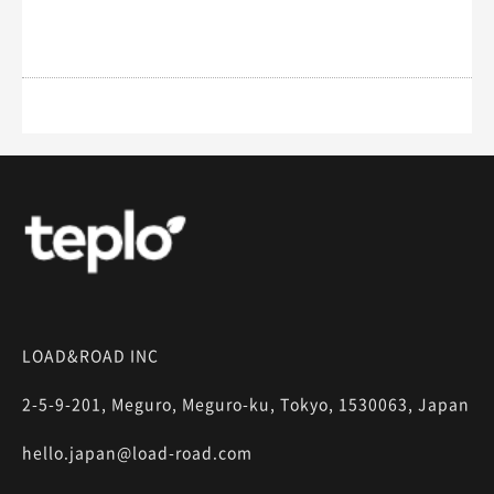
LOAD&ROAD INC
2-5-9-201, Meguro, Meguro-ku, Tokyo, 1530063, Japan
hello.japan@load-road.com