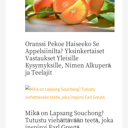
Oranssi Pekoe Haiseeko Se
Appelsiinilta? Yksinkertaiset
Vastaukset Yleisille
Kysymyksille, Nimen Alkuperä
ja Teelajit
Mikä on Lapsang Souchong?
Tutustu viehättävään teetä, joka
inspiroi Earl Greytä