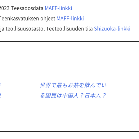
, 2023 Teesadosdata
MAFF-linkki
 Teenkasvatuksen ohjeet
MAFF-linkki
ja teollisuusosasto, Teeteollisuuden tila
Shizuoka-linkki
お
世界で最もお茶を飲んでい
緑
る国民は中国人？日本人？