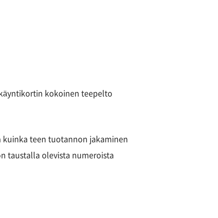
 käyntikortin kokoinen teepelto
, ja kuinka teen tuotannon jakaminen
n taustalla olevista numeroista