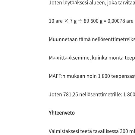
Joten löytääksesi alueen, joka tarvitaa
10 are × 7 g ÷ 89 600 g = 0,00078 are
Muunnetaan tämä neliösenttimetreiksi:
Määrittääksemme, kuinka monta teepe
MAFF:n mukaan noin 1 800 teepensasta
Joten 781,25 neliösenttimetrille: 1 8
Yhteenveto
Valmistaksesi teetä tavallisessa 300 