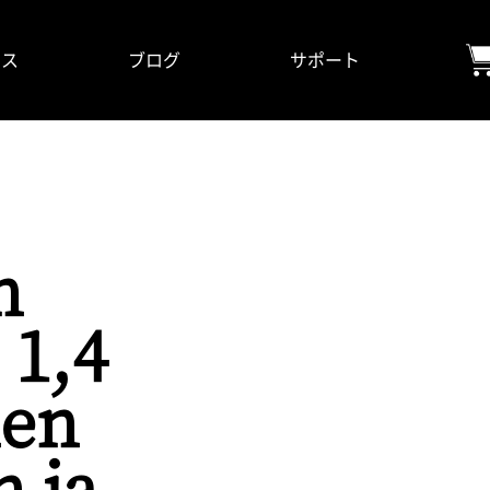
ビス
ブログ
サポート
n
 1,4
nen
n ja