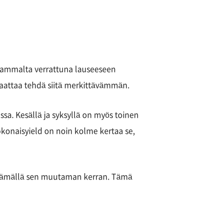
avammalta verrattuna lauseeseen
aattaa tehdä siitä merkittävämmän.
sa. Kesällä ja syksyllä on myös toinen
okonaisyield on noin kolme kertaa se,
yttämällä sen muutaman kerran. Tämä