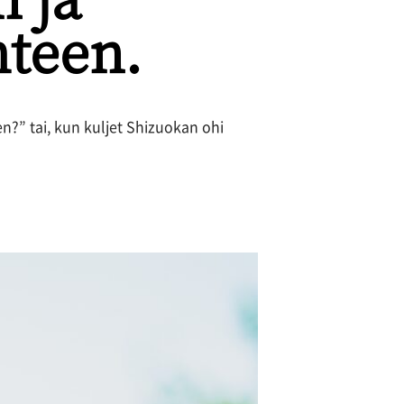
teen.
n?” tai, kun kuljet Shizuokan ohi