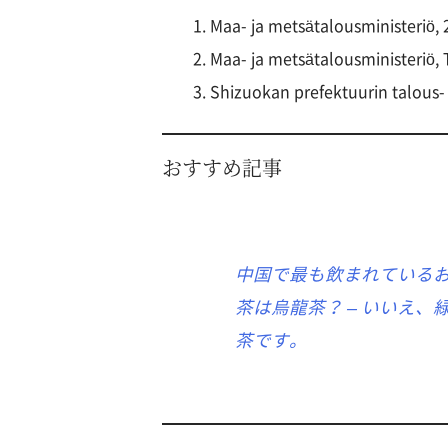
Maa- ja metsätalousministeriö
Maa- ja metsätalousministeriö,
Shizuokan prefektuurin talous- 
おすすめ記事
中国で最も飲まれている
茶は烏龍茶？ – いいえ、
茶です。