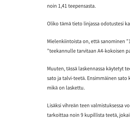
noin 1,41 teepensasta.
Oliko tämä tieto linjassa odotustesi k
Mielenkiintoista on, että sanominen 
”teekannulle tarvitaan A4-kokoisen p
Muuten, tässä laskennassa käytetyt te
sato ja talvi-teetä. Ensimmäinen sato
mikä on laskettu.
Lisäksi vihreän teen valmistuksessa 
tarkoittaa noin 9 kupillista teetä, jok