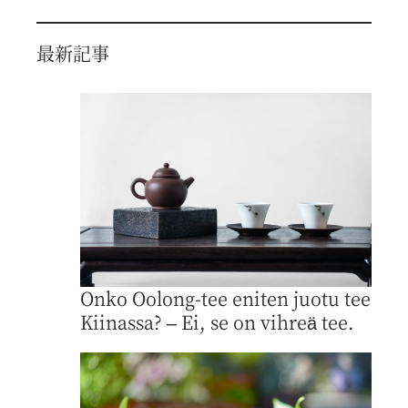
最新記事
Onko Oolong-tee eniten juotu tee
Kiinassa? – Ei, se on vihreä tee.