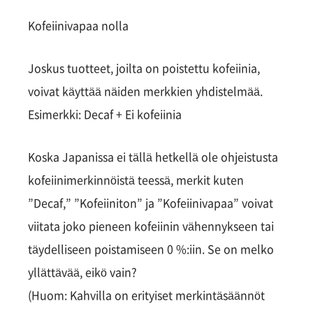
Kofeiinivapaa nolla
Joskus tuotteet, joilta on poistettu kofeiinia,
voivat käyttää näiden merkkien yhdistelmää.
Esimerkki: Decaf + Ei kofeiinia
Koska Japanissa ei tällä hetkellä ole ohjeistusta
kofeiinimerkinnöistä teessä, merkit kuten
”Decaf,” ”Kofeiiniton” ja ”Kofeiinivapaa” voivat
viitata joko pieneen kofeiinin vähennykseen tai
täydelliseen poistamiseen 0 %:iin. Se on melko
yllättävää, eikö vain?
(Huom: Kahvilla on erityiset merkintäsäännöt