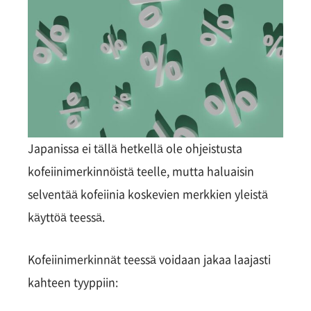
Japanissa ei tällä hetkellä ole ohjeistusta
kofeiinimerkinnöistä teelle, mutta haluaisin
selventää kofeiinia koskevien merkkien yleistä
käyttöä teessä.
Kofeiinimerkinnät teessä voidaan jakaa laajasti
kahteen tyyppiin: