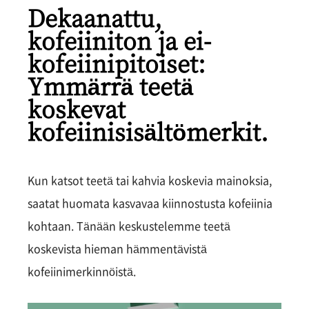
Dekaanattu,
kofeiiniton ja ei-
kofeiinipitoiset:
Ymmärrä teetä
koskevat
kofeiinisisältömerkit.
Kun katsot teetä tai kahvia koskevia mainoksia,
saatat huomata kasvavaa kiinnostusta kofeiinia
kohtaan. Tänään keskustelemme teetä
koskevista hieman hämmentävistä
kofeiinimerkinnöistä.