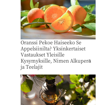
Oranssi Pekoe Haiseeko Se
Appelsiinilta? Yksinkertaiset
Vastaukset Yleisille
Kysymyksille, Nimen Alkuperä
ja Teelajit