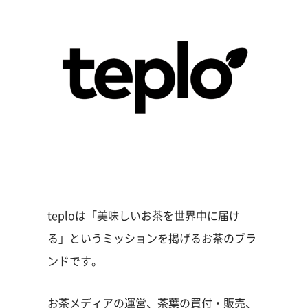
teploは「美味しいお茶を世界中に届け
る」というミッションを掲げるお茶のブラ
ンドです。
お茶メディアの運営、茶葉の買付・販売、