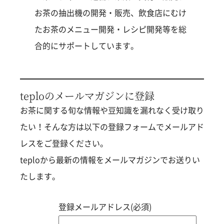
お茶の抽出機の開発・販売、飲食店にむけ
たお茶のメニュー開発・レシピ開発等を総
合的にサポートしています。
teploのメールマガジンに登録
お茶に関する旬な情報や豆知識を漏れなく受け取り
たい！そんな方は以下の登録フォームでメールアド
レスをご登録ください。
teploから最新の情報をメールマガジンでお送りい
たします。
登録メールアドレス(必須)