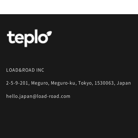
LOAD&ROAD INC
2-5-9-201, Meguro, Meguro-ku, Tokyo, 1530063, Japan
hello.japan@load-road.com