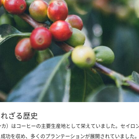
られざる歴史
ンカ）はコーヒーの主要生産地として栄えていました。セイロ
て成功を収め、多くのプランテーションが展開されていました