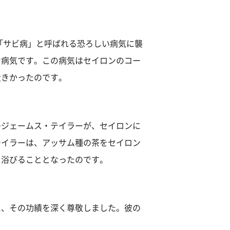
「サビ病」と呼ばれる恐ろしい病気に襲
な病気です。この病気はセイロンのコー
かったのです​​。
のジェームス・テイラーが、セイロンに
テイラーは、アッサム種の茶をセイロン
びることとなったのです​​。
え、その功績を深く尊敬しました。彼の
。