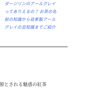
ダージリンのアールグレイ
ってありえるの？ お茶の名
前の知識から自家製アール
グレイの豆知識までご紹介
源とされる魅惑の紅茶