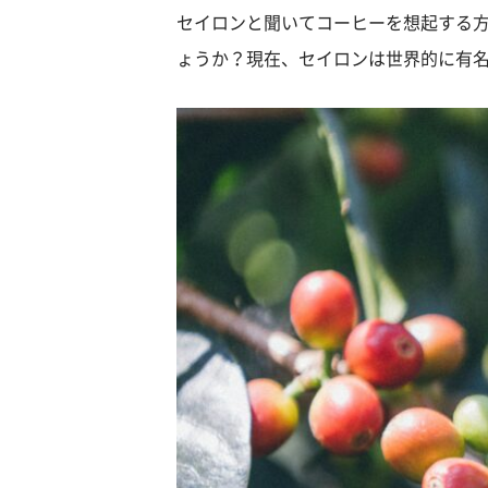
セイロンと聞いてコーヒーを想起する
ょうか？現在、セイロンは世界的に有