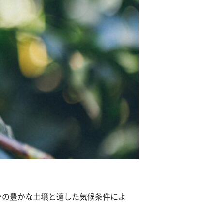
ンの豊かな土壌と適した気候条件によ
。