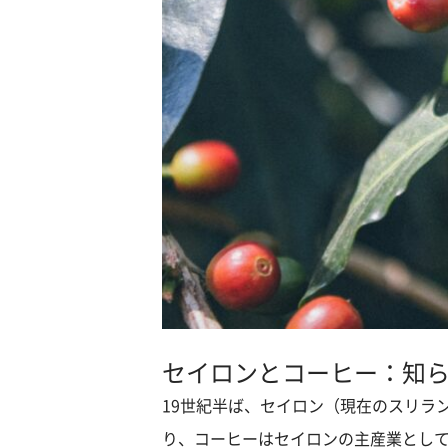
セイロンとコーヒー：知
19世紀半ば、セイロン（現在のスリラ
り、コーヒーはセイロンの主産業とし