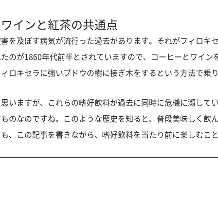
：ワインと紅茶の共通点
被害を及ぼす病気が流行った過去があります。それがフィロキ
たのが1860年代前半とされていますので、コーヒーとワイン
フィロキセラに強いブドウの樹に接ぎ木をするという方法で乗
と思いますが、これらの嗜好飲料が過去に同時に危機に瀕して
すものなのですね。このような歴史を知ると、普段美味しく飲
者も、この記事を書きながら、嗜好飲料を当たり前に楽しむこ