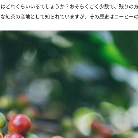
方はどれくらいいるでしょうか？おそらくごく少数で、残りの
名な紅茶の産地として知られていますが、その歴史はコーヒー