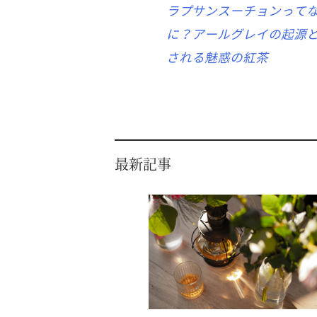
ラプサンスーチョンって
に？アールグレイの起源
される魅惑の紅茶
最新記事