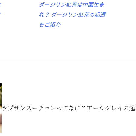
な
ダージリン紅茶は中国生ま
と
れ？ ダージリン紅茶の起源
をご紹介
ラプサンスーチョンってなに？アールグレイの起