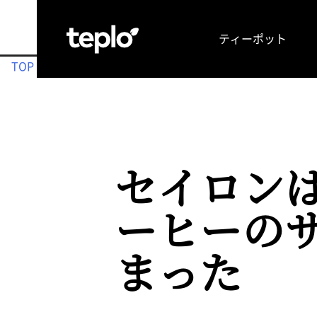
ティーポット
TOP
お茶の可能性を引き出す理由
メディア掲載情報
セイロン
ーヒーの
まった