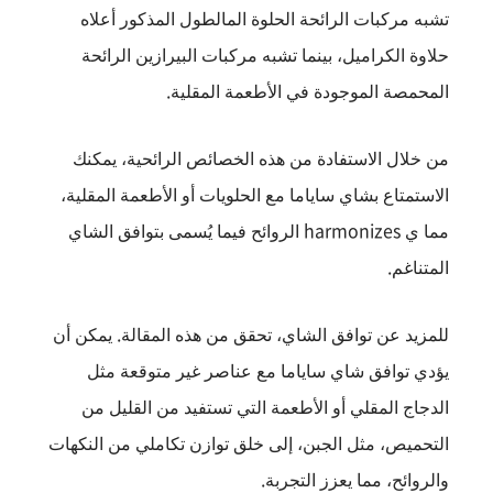
تشبه مركبات الرائحة الحلوة المالطول المذكور أعلاه
حلاوة الكراميل، بينما تشبه مركبات البيرازين الرائحة
المحمصة الموجودة في الأطعمة المقلية.
من خلال الاستفادة من هذه الخصائص الرائحية، يمكنك
الاستمتاع بشاي ساياما مع الحلويات أو الأطعمة المقلية،
مما ي harmonizes الروائح فيما يُسمى بتوافق الشاي
المتناغم.
للمزيد عن توافق الشاي، تحقق من هذه المقالة. يمكن أن
يؤدي توافق شاي ساياما مع عناصر غير متوقعة مثل
الدجاج المقلي أو الأطعمة التي تستفيد من القليل من
التحميص، مثل الجبن، إلى خلق توازن تكاملي من النكهات
والروائح، مما يعزز التجربة.