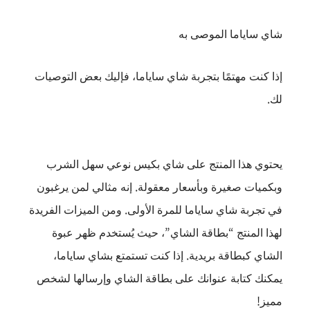
شاي ساياما الموصى به
إذا كنت مهتمًا بتجربة شاي ساياما، فإليك بعض التوصيات
لك.
يحتوي هذا المنتج على شاي بكيس نوعي سهل الشرب
وبكميات صغيرة وبأسعار معقولة. إنه مثالي لمن يرغبون
في تجربة شاي ساياما للمرة الأولى. ومن الميزات الفريدة
لهذا المنتج “بطاقة الشاي”، حيث يُستخدم ظهر عبوة
الشاي كبطاقة بريدية. إذا كنت تستمتع بشاي ساياما،
يمكنك كتابة عنوانك على بطاقة الشاي وإرسالها لشخص
مميز!