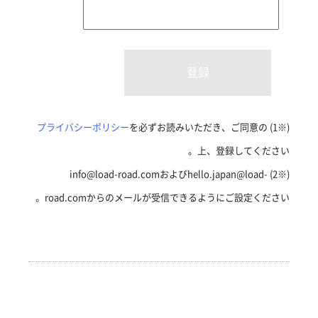
プライバシーポリシー
を必ずお読みいただき、ご同意の
(※1)
上、登録してください。
(※2) info@load-road.comおよびhello.japan@load-
road.comからのメールが受信できるようにご設定ください。