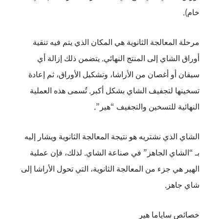
خام).
مرحلة المعالجة الثانوية هي المكان الذي يتم فيه تنقية
أوراق الشاي إلى المنتج النهائي. يتضمن ذلك إزالة أي
سيقان أو أغصان من الأراشا، وتشكيل الأوراق، ثم إعادة
تسخينها لتجفيف الشاي بشكل أكبر. تُسمى هذه العملية
النهائية للتسخين والتجفيف “هير”.
الشاي الذي نشتريه هو نتيجة المعالجة الثانوية ويشار إليه
بـ “الشاي الجاهز” في صناعة الشاي. لذلك، فإن عملية
الهير هي جزء من المعالجة الثانوية، التي تحول الأراشا إلى
شاي جاهز.
خصائص ساياما هير