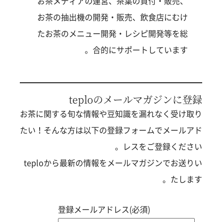
お茶メディアの運営、茶葉の買付・販売、
お茶の抽出機の開発・販売、飲食店にむけ
たお茶のメニュー開発・レシピ開発等を総
合的にサポートしています。
teploのメールマガジンに登録
お茶に関する旬な情報や豆知識を漏れなく受け取り
たい！そんな方は以下の登録フォームでメールアド
レスをご登録ください。
teploから最新の情報をメールマガジンでお送りい
たします。
登録メールアドレス(必須)