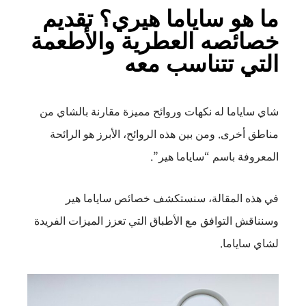
ما هو ساياما هيري؟ تقديم
خصائصه العطرية والأطعمة
التي تتناسب معه
شاي ساياما له نكهات وروائح مميزة مقارنة بالشاي من
مناطق أخرى. ومن بين هذه الروائح، الأبرز هو الرائحة
المعروفة باسم “ساياما هير”.
في هذه المقالة، سنستكشف خصائص ساياما هير
وسنناقش التوافق مع الأطباق التي تعزز الميزات الفريدة
لشاي ساياما.