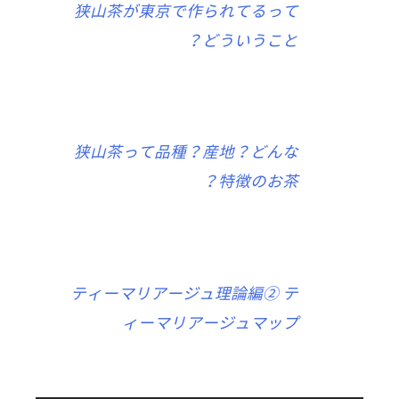
狭山茶が東京で作られてるって
どういうこと？
狭山茶って品種？産地？どんな
特徴のお茶？
ティーマリアージュ理論編② テ
ィーマリアージュマップ