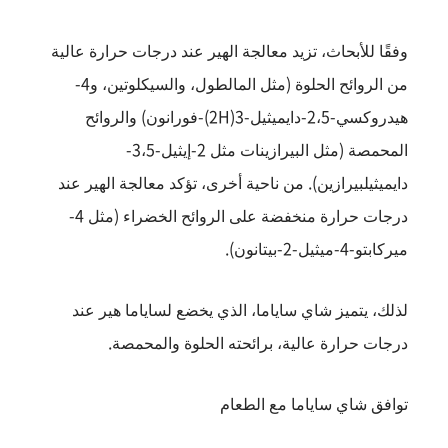
وفقًا للأبحاث، تزيد معالجة الهير عند درجات حرارة عالية
من الروائح الحلوة (مثل المالطول، والسيكلوتين، و4-
هيدروكسي-2،5-دايميثيل-3(2H)-فورانون) والروائح
المحمصة (مثل البيرازينات مثل 2-إيثيل-3،5-
دايميثيلبيرازين). من ناحية أخرى، تؤكد معالجة الهير عند
درجات حرارة منخفضة على الروائح الخضراء (مثل 4-
ميركابتو-4-ميثيل-2-بيتانون).
لذلك، يتميز شاي ساياما، الذي يخضع لساياما هير عند
درجات حرارة عالية، برائحته الحلوة والمحمصة.
توافق شاي ساياما مع الطعام