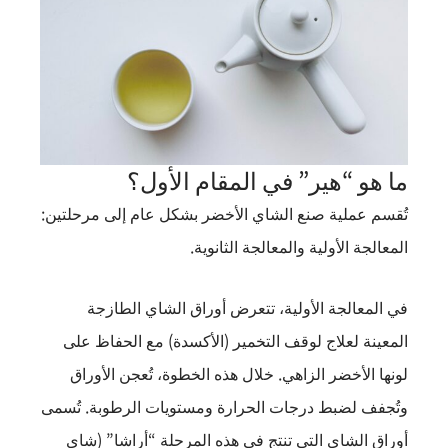
ما هو “هير” في المقام الأول؟
تُقسم عملية صنع الشاي الأخضر بشكل عام إلى مرحلتين:
المعالجة الأولية والمعالجة الثانوية.
في المعالجة الأولية، تتعرض أوراق الشاي الطازجة
المعينة لعلاج لوقف التخمير (الأكسدة) مع الحفاظ على
لونها الأخضر الزاهي. خلال هذه الخطوة، تُعجن الأوراق
وتُجفف لضبط درجات الحرارة ومستويات الرطوبة. تُسمى
أوراق الشاي التي تنتج في هذه المرحلة “أراشا” (شاي