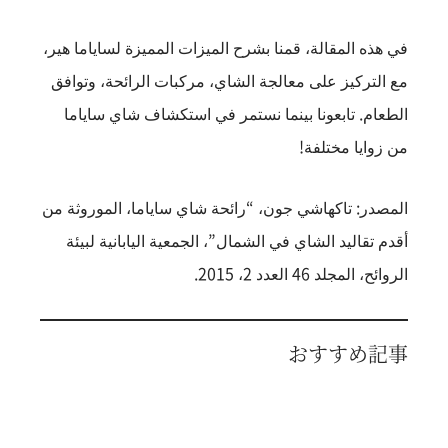
في هذه المقالة، قمنا بشرح الميزات المميزة لساياما هير،
مع التركيز على معالجة الشاي، مركبات الرائحة، وتوافق
الطعام. تابعونا بينما نستمر في استكشاف شاي ساياما
من زوايا مختلفة!
المصدر: تاكهاشي جون، “رائحة شاي ساياما، الموروثة من
أقدم تقاليد الشاي في الشمال”، الجمعية اليابانية لبيئة
الروائح، المجلد 46 العدد 2، 2015.
おすすめ記事