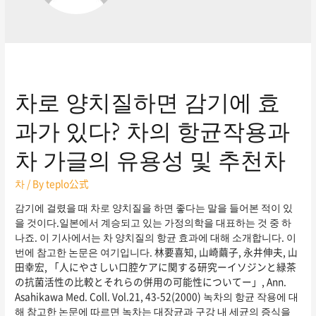
차로 양치질하면 감기에 효
과가 있다? 차의 항균작용과
차 가글의 유용성 및 추천차
차
/ By
teplo公式
감기에 걸렸을 때 차로 양치질을 하면 좋다는 말을 들어본 적이 있
을 것이다.일본에서 계승되고 있는 가정의학을 대표하는 것 중 하
나죠. 이 기사에서는 차 양치질의 항균 효과에 대해 소개합니다. 이
번에 참고한 논문은 여기입니다. 林要喜知, 山崎繭子, 永井伸夫, 山
田幸宏, 「人にやさしい口腔ケアに関する研究ーイソジンと緑茶
の抗菌活性の比較とそれらの併用の可能性についてー」, Ann.
Asahikawa Med. Coll. Vol.21, 43-52(2000) 녹차의 항균 작용에 대
해 참고한 논문에 따르면 녹차는 대장균과 구강 내 세균의 증식을