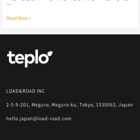
…
Read More »
LOAD&ROAD INC
2-5-9-201, Meguro, Meguro-ku, Tokyo, 1530063, Japan
hello.japan@load-road.com