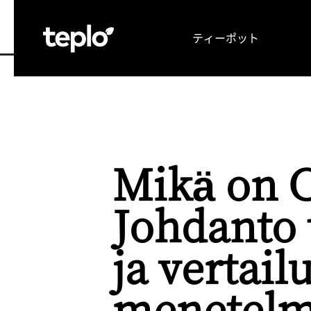
ティーポット
TOP
お茶の可能性を引き出す理由
メディア
Mikä on 
Johdanto 
ja vertail
menetelm