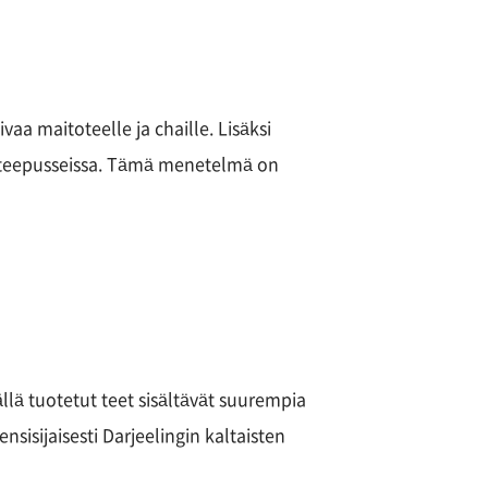
aa maitoteelle ja chaille. Lisäksi
i teepusseissa. Tämä menetelmä on
llä tuotetut teet sisältävät suurempia
sisijaisesti Darjeelingin kaltaisten