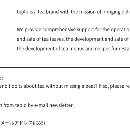
teplo is a tea brand with the mission of bringing del
We provide comprehensive support for the operatio
and sale of tea leaves, the development and sale o
the development of tea menus and recipes for resta
er
nd tidbits about tea without missing a beat? If so, please re
n from teplo by e-mail newsletter.
メールアドレス(必須)