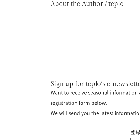
About the Author / teplo
Sign up for teplo’s e-newslett
Want to receive seasonal information a
registration form below.
We will send you the latest informatio
登録