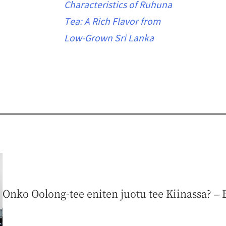
Characteristics of Ruhuna
Tea: A Rich Flavor from
Low-Grown Sri Lanka
Onko Oolong-tee eniten juotu tee Kiinassa? – E