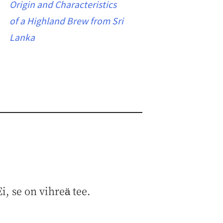
Origin and Characteristics
of a Highland Brew from Sri
Lanka
i, se on vihreä tee.