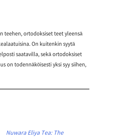
 teehen, ortodoksiset teet yleensä
ealaatuisina. On kuitenkin syytä
lposti saatavilla, sekä ortodoksiset
 on todennäköisesti yksi syy siihen,
Nuwara Eliya Tea: The