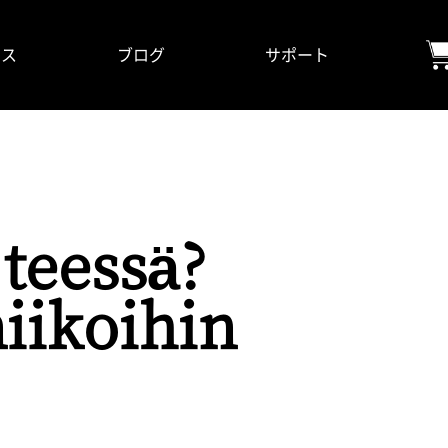
ビス
ブログ
サポート
teessä?
iikoihin