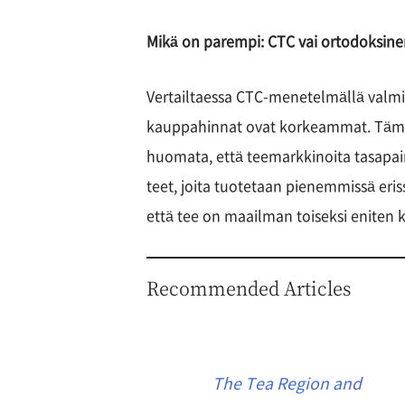
Mikä on parempi: CTC vai ortodoksin
Vertailtaessa CTC-menetelmällä valmi
kauppahinnat ovat korkeammat. Tämä vo
huomata, että teemarkkinoita tasapaino
teet, joita tuotetaan pienemmissä eri
että tee on maailman toiseksi eniten 
Recommended Articles
The Tea Region and