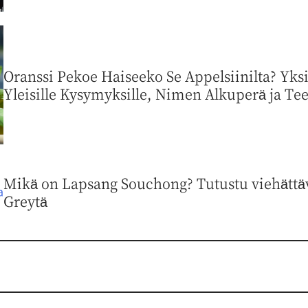
Oranssi Pekoe Haiseeko Se Appelsiinilta? Yks
Yleisille Kysymyksille, Nimen Alkuperä ja Teel
Mikä on Lapsang Souchong? Tutustu viehättävä
Greytä