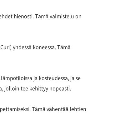
lehdet hienosti. Tämä valmistelu on
 (Curl) yhdessä koneessa. Tämä
lämpötiloissa ja kosteudessa, ja se
 jolloin tee kehittyy nopeasti.
pettamiseksi. Tämä vähentää lehtien