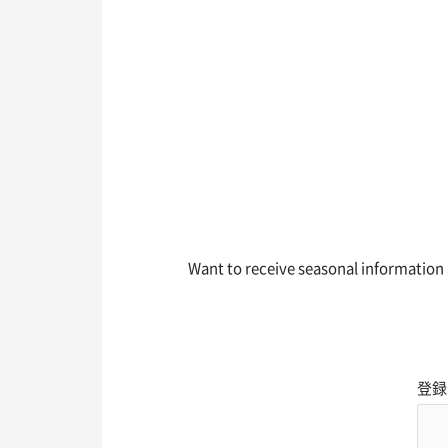
Want to receive seasonal information a
登録