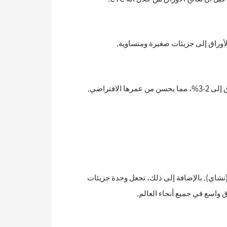
تراضي.
اي الهندي (تشاي). بالإضافة إلى ذلك، تجعل وحدة جزيئات