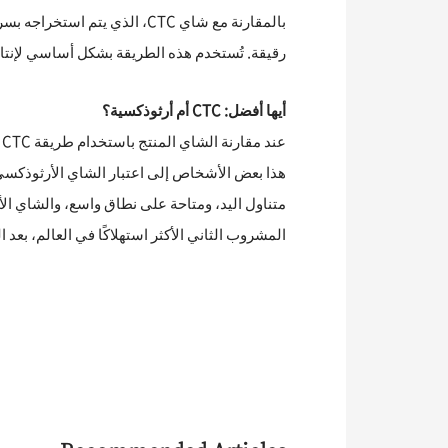
بالمقارنة مع شاي CTC، الذي 
رقيقة. تُستخدم هذه الطريقة بشكل أساسي لإنتاج 
أيها أفضل: CTC أم أرثوذكسية؟
ع
متناول اليد، ومتاحة على نطاق واسع، والشاي الأ
المشروب الثاني الأكثر استهلاكًا في العالم، بعد ال