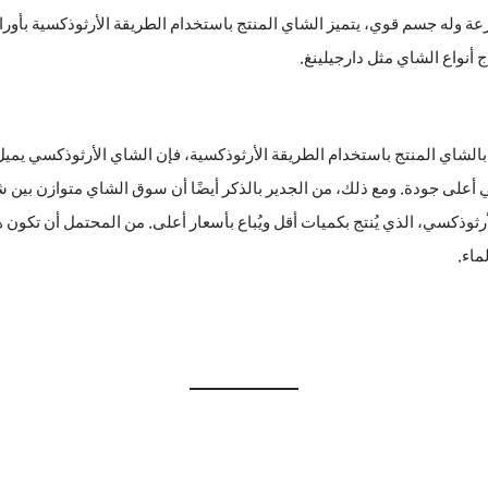
يتم استخراجه بسرعة وله جسم قوي، يتميز الشاي المنتج باستخدام الطريقة الأرثوذكسية 
أنواع الشاي مثل دارجيلينغ.
ند مقارنة الشاي المنتج باستخدام طريقة CTC بالشاي المنتج باستخدام الطريقة الأرثوذكسية، فإن الشاي ا
رثوذكسي، الذي يُنتج بكميات أقل ويُباع بأسعار أعلى. من المحتمل أن تكون 
ماء.