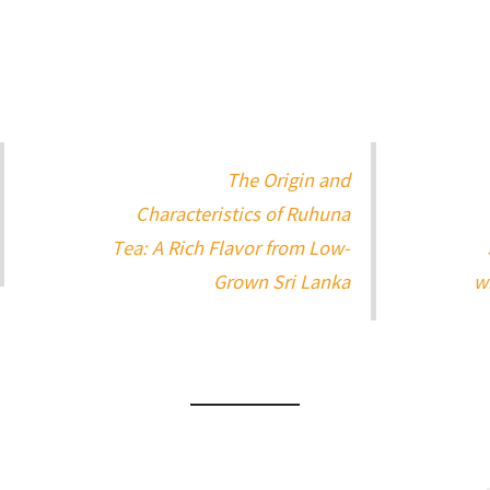
The Origin and
Characteristics of Ruhuna
Tea: A Rich Flavor from Low-
Grown Sri Lanka
w