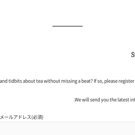
S
nd tidbits about tea without missing a beat? If so, please register
We will send you the latest i
メールアドレス(必須)