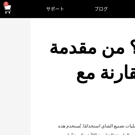
0
サポート
ブログ
ي الشاي؟ من مقدمة
ارنة مع
طرق إنتاجه. اليوم، سنقدم طريقة “CTC”، وهي واحدة من أكثر عمليات تصنيع الشاي استخدامًا. تُستخدم هذه