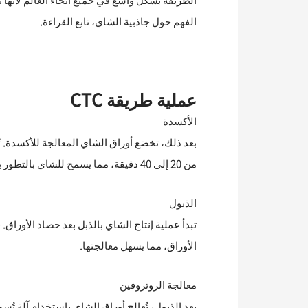
الطريقة بشكل واسع في جميع أنحاء العالم لأنها
الفهم حول جاذبية الشاي، تابع القراءة.
عملية طريقة CTC
الأكسدة
بعد ذلك، تخضع أوراق الشاي المعالجة للأكسدة. 
من 20 إلى 40 دقيقة، مما يسمح للشاي بالتطور بسرعة.
الذبول
الأوراق، مما يسهل معالجتها.
معالجة الروتروفين
بعد الذبول، تُعالج أوراق الشاي باستخدام آلة تُسم