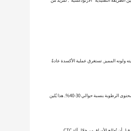
 الطريقة التقليدية “الأرثوذكسية”. لمزيد من
 ولونه المميز. تستغرق عملية الأكسدة عادةً
تبدأ عملية إنتاج الشاي بالذبل بعد حصاد الأوراق. في هذه الخطوة، تُفرش الأوراق في منطقة مظللة وذات تهوية جيدة لتقليل محتوى الرطوبة بنسبة حوالي 30-40%. هذا يُلين
ن تُعالج الأوراق من خلال آلة CTC.