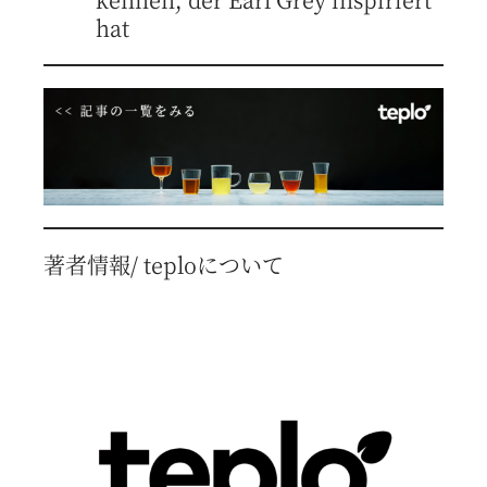
hat
著者情報/ teploについて