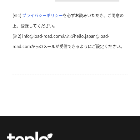
(※1)
プライバシーポリシー
を必ずお読みいただき、ご同意の
上、登録してください。
(※2) info@load-road.comおよびhello.japan@load-
road.comからのメールが受信できるようにご設定ください。