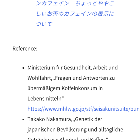
ンカフェイン ちょっとややこ
しいお茶のカフェインの表示に
ついて
Reference:
Ministerium für Gesundheit, Arbeit und
Wohlfahrt, „Fragen und Antworten zu
übermäßigem Koffeinkonsum in
Lebensmitteln“
https://www.mhlw.go.jp/stf/seisakunitsuite/bu
Takako Nakamura, „Genetik der
japanischen Bevölkerung und alltägliche
Getränke wie Alkohol und Kaffee,“