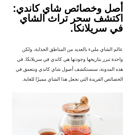
أصل وخصائص شاي كاندي:
اكتشف سحر تراث الشاي
في سريلانكا.
عالم الشاي مليء بالعديد من المناطق الجذابة، ولكن
واحدة تبرز بتاريخها وجودتها هي كاندي في سريلانكا. في
هذه المدونة، سنستكشف أصول شاي كاندي ونتعمق في
الخصائص الفريدة التي تجعل هذا الشاي مميزًا للغاية.