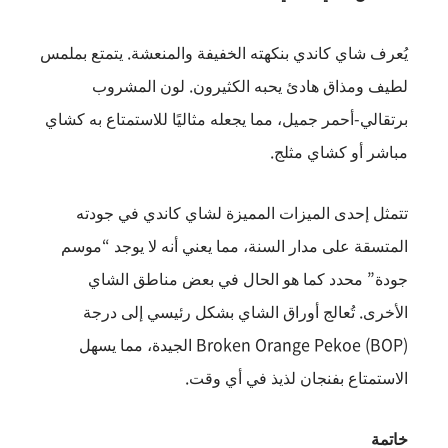
يُعرف شاي كاندي بنكهته الخفيفة والمنعشة. يتمتع بملمس
لطيف ومذاق هادئ يحبه الكثيرون. لون المشروب
برتقالي-أحمر جميل، مما يجعله مثاليًا للاستمتاع به كشاي
مباشر أو كشاي مثلج.
تتمثل إحدى الميزات المميزة لشاي كاندي في جودته
المتسقة على مدار السنة، مما يعني أنه لا يوجد “موسم
جودة” محدد كما هو الحال في بعض مناطق الشاي
الأخرى. تُعالج أوراق الشاي بشكل رئيسي إلى درجة
Broken Orange Pekoe (BOP) الجيدة، مما يسهل
الاستمتاع بفنجان لذيذ في أي وقت.
خاتمة