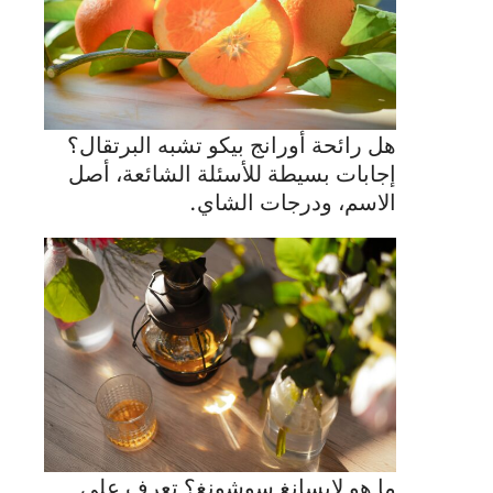
هل رائحة أورانج بيكو تشبه البرتقال؟
إجابات بسيطة للأسئلة الشائعة، أصل
الاسم، ودرجات الشاي.
ما هو لابسانغ سوشونغ؟ تعرف على