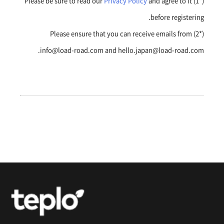
Privacy Policy
and agree to it
(*1) Please be sure to read our
before registering.
(*2) Please ensure that you can receive emails from
info@load-road.com and hello.japan@load-road.com.