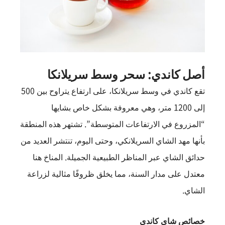
أصل كاندي: سحر وسط سريلانكا
تقع كاندي في وسط سريلانكا، على ارتفاع يتراوح بين 500
إلى 1200 متر، وهي معروفة بشكل خاص بشايها
“المزروع في الارتفاعات المتوسطة”. تشتهر هذه المنطقة
بأنها مهد الشاي السريلانكي، وحتى اليوم، تنتشر العديد من
حدائق الشاي عبر المناظر الطبيعية الجميلة. المناخ هنا
معتدل على مدار السنة، مما يخلق ظروفًا مثالية لزراعة
الشاي.
خصائص شاي كاندي