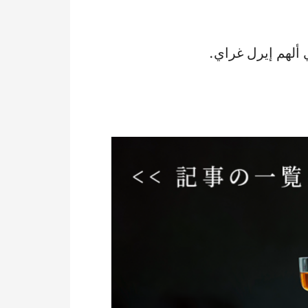
ألهم إيرل غراي.