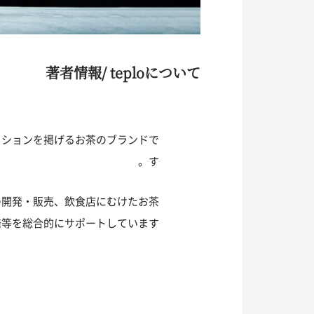
著者情報/ teploについて
ミッションを掲げるお茶のブランドで
す。
の開発・販売、飲食店にむけたお茶
等を総合的にサポートしています。