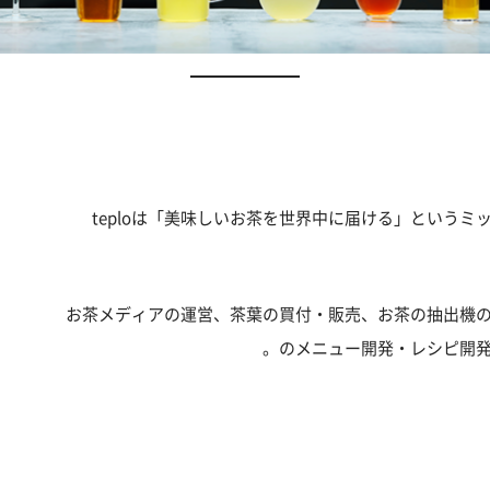
teploは「美味しいお茶を世界中に届ける」という
お茶メディアの運営、茶葉の買付・販売、お茶の抽出機
のメニュー開発・レシピ開発