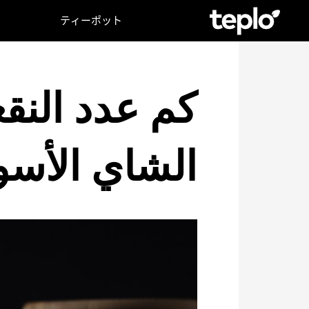
ティーポット
كم عدد النق
الشاي الأسو