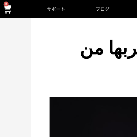
0
サポート
ブログ
بها من