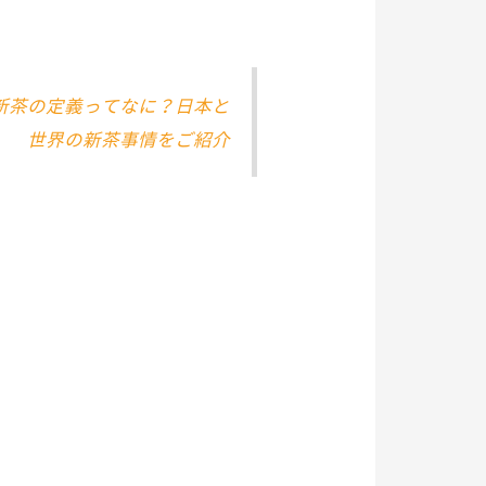
新茶の定義ってなに？日本と
世界の新茶事情をご紹介