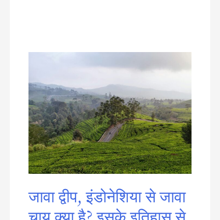
जावा द्वीप, इंडोनेशिया से जावा
चाय क्या है? इसके इतिहास से