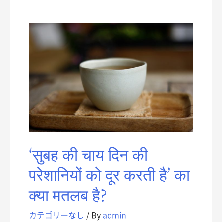
‘सुबह की चाय दिन की
परेशानियों को दूर करती है’ का
क्या मतलब है?
カテゴリーなし
/ By
admin