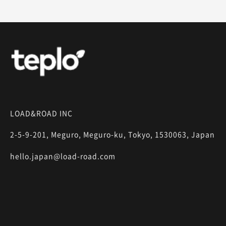
LOAD&ROAD INC
2-5-9-201, Meguro, Meguro-ku, Tokyo, 1530063, Japan
hello.japan@load-road.com