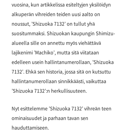
vuosina, kun artikkelissa esiteltyjen yksilöidyn
alkuperän vihreiden teiden uusi aalto on
noussut, ’Shizuoka 7132’ on tullut yhä
suositummaksi. Shizuokan kaupungin Shimizu-
alueella sille on annettu myös viehättävä
lajikenimi ’Machiko’, mutta sitä viitataan
edelleen usein hallintanumerollaan, ’Shizuoka
7132’. Ehkä sen historia, jossa sitä on kutsuttu
hallintanumerollaan sinnikkäästi, vaikuttaa
’Shizuoka 7132’:n herkullisuuteen.
Nyt esittelemme ’Shizuoka 7132’ vihreän teen
ominaisuudet ja parhaan tavan sen
hauduttamiseen.