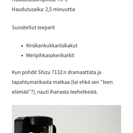
Haudutusaika: 2,5 minuuttia
Suositellut teeparit
Kirsikankukkariisikakut
Meripihkasokerikarkit
Kun pohdit Shizu 7132:n dramaattista ja
tapahtumarikasta matkaa (tai ehkä sen ”teen
elämää”?), nauti ihanasta teehetkestä.