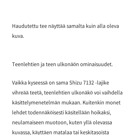
Haudutettu tee näyttää samalta kuin alla oleva
kuva.
Teenlehtien ja teen ulkonäön ominaisuudet.
Vaikka kyseessä on sama Shizu 7132 -lajike
vihreää teetä, teenlehtien ulkonäkö voi vaihdella
käsittelymenetelmän mukaan. Kuitenkin monet
lehdet todennäköisesti käsitellään hoikaksi,
neulamaiseen muotoon, kuten yllä olevassa
kuvassa, käyttäen matalaa tai keskitasoista