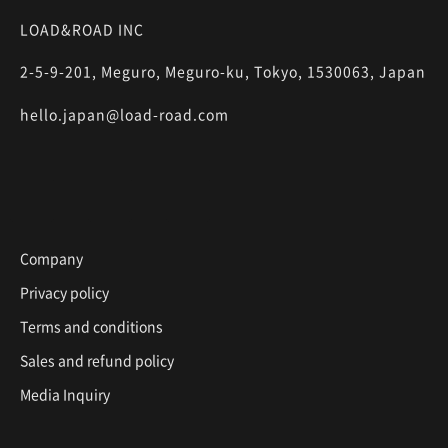
LOAD&ROAD INC
2-5-9-201, Meguro, Meguro-ku, Tokyo, 1530063, Japan
hello.japan@load-road.com
Company
Privacy policy
Terms and conditions
Sales and refund policy
Media Inquiry