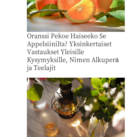
Oranssi Pekoe Haiseeko Se
Appelsiinilta? Yksinkertaiset
Vastaukset Yleisille
Kysymyksille, Nimen Alkuperä
ja Teelajit