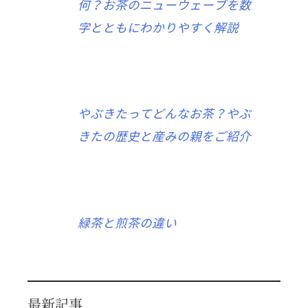
何？お茶のニューウェーブを数
字とともにわかりやすく解説
やぶきたってどんなお茶？やぶ
きたの歴史と産みの親をご紹介
緑茶と煎茶の違い
最新記事