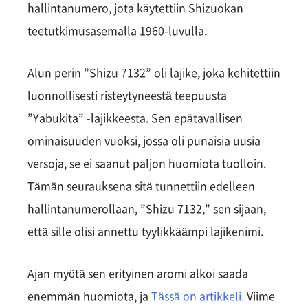
hallintanumero, jota käytettiin Shizuokan
teetutkimusasemalla 1960-luvulla.
Alun perin ”Shizu 7132” oli lajike, joka kehitettiin
luonnollisesti risteytyneestä teepuusta
”Yabukita” -lajikkeesta. Sen epätavallisen
ominaisuuden vuoksi, jossa oli punaisia uusia
versoja, se ei saanut paljon huomiota tuolloin.
Tämän seurauksena sitä tunnettiin edelleen
hallintanumerollaan, ”Shizu 7132,” sen sijaan,
että sille olisi annettu tyylikkäämpi lajikenimi.
Ajan myötä sen erityinen aromi alkoi saada
enemmän huomiota, ja
Tässä on artikkeli.
Viime