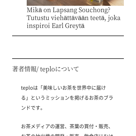
Mikä on Lapsang Souchong?
Tutustu viehättävään teetä, joka
inspiroi Earl Greytä
著者情報/ teploについて
teploは「美味しいお茶を世界中に届け
る」というミッションを掲げるお茶のブラ
ンドです。
お茶メディアの運営、茶葉の買付・販売、