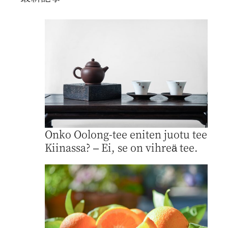
Onko Oolong-tee eniten juotu tee
Kiinassa? – Ei, se on vihreä tee.