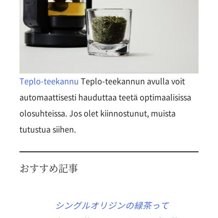
Teplo-teekannu
Teplo-teekannun avulla voit
automaattisesti hauduttaa teetä optimaalisissa
olosuhteissa. Jos olet kiinnostunut, muista
tutustua siihen.
おすすめ記事
シングルオリジンの緑茶って