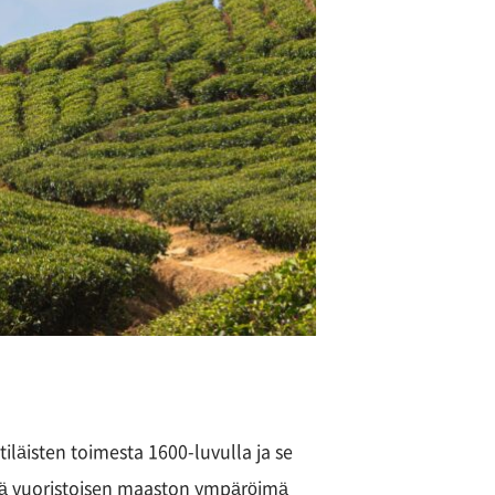
tiläisten toimesta 1600-luvulla ja se
ämä vuoristoisen maaston ympäröimä