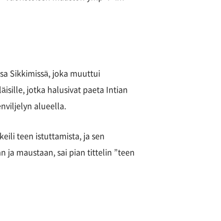
nsa Sikkimissä, joka muuttui
läisille, jotka halusivat paeta Intian
nviljelyn alueella.
keili teen istuttamista, ja sen
n ja maustaan, sai pian tittelin ”teen