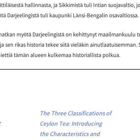
tiläisestä hallinnasta, ja Sikkimistä tuli Intian suojavaltio, jo
 Darjeelingistä tuli kaupunki Länsi-Bengalin osavaltiossa.
 matkan myötä Darjeelingistä on kehittynyt maailmankuulu t
 ja sen rikas historia tekee siitä vieläkin ainutlaatuisemman
miettiä tämän alueen kulkemaa historiallista polkua.
The Three Classifications of
t
Ceylon Tea: Introducing
the Characteristics and