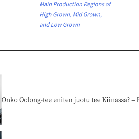
Main Production Regions of
High Grown, Mid Grown,
and Low Grown
Onko Oolong-tee eniten juotu tee Kiinassa? – E