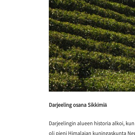
Darjeeling osana Sikkimiä
Darjeelingin alueen historia alkoi, kun
oli pieni Himalajan kuningaskunta Ne