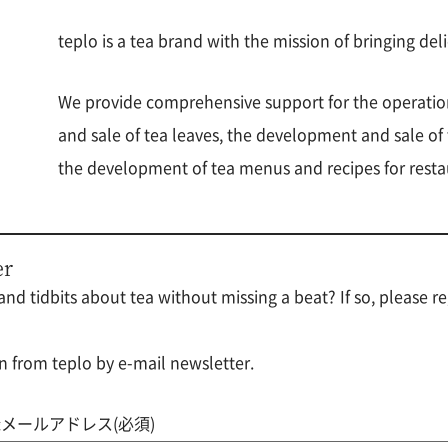
teplo is a tea brand with the mission of bringing del
We provide comprehensive support for the operatio
and sale of tea leaves, the development and sale o
the development of tea menus and recipes for resta
er
nd tidbits about tea without missing a beat? If so, please re
n from teplo by e-mail newsletter.
メールアドレス(必須)