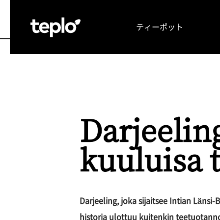
ティーポット
TOP
お茶の可能性を引き出す理由
メディア
Darjeeling
kuuluisa t
Darjeeling, joka sijaitsee Intian Län
historia ulottuu kuitenkin teetuotannon