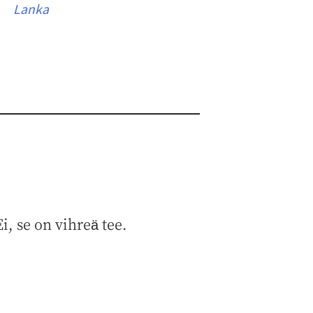
Lanka
i, se on vihreä tee.