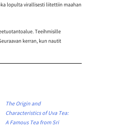
ka lopulta virallisesti liitettiin maahan
eetuotantoalue. Teeihmisille
. Seuraavan kerran, kun nautit
The Origin and
Characteristics of Uva Tea:
A Famous Tea from Sri