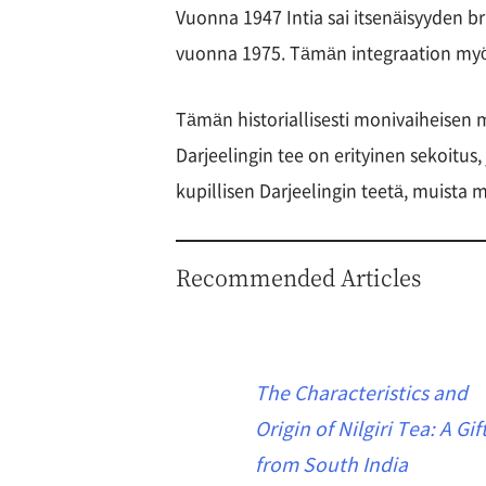
Vuonna 1947 Intia sai itsenäisyyden brit
vuonna 1975. Tämän integraation myötä
Tämän historiallisesti monivaiheisen
Darjeelingin tee on erityinen sekoitus,
kupillisen Darjeelingin teetä, muista 
Recommended Articles
The Characteristics and
Origin of Nilgiri Tea: A Gif
from South India