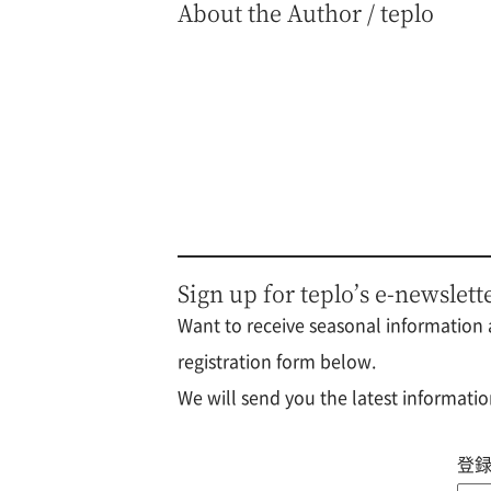
About the Author / teplo
Sign up for teplo’s e-newslett
Want to receive seasonal information a
registration form below.
We will send you the latest informatio
登録