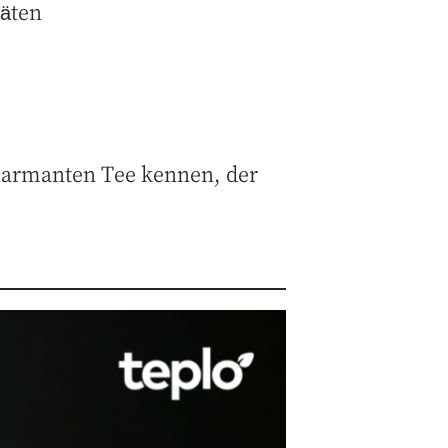
äten
harmanten Tee kennen, der