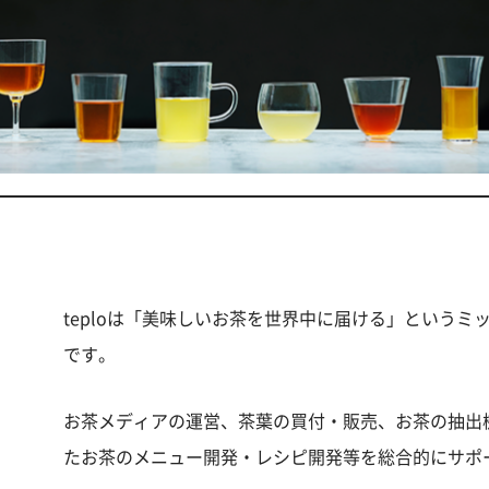
teploは「美味しいお茶を世界中に届ける」という
です。
お茶メディアの運営、茶葉の買付・販売、お茶の抽出
たお茶のメニュー開発・レシピ開発等を総合的にサポ