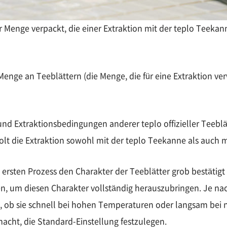
ner Menge verpackt, die einer Extraktion mit der teplo Teeka
enge an Teeblättern (die Menge, die für eine Extraktion ve
 Extraktionsbedingungen anderer teplo offizieller Teeblätt
lt die Extraktion sowohl mit der teplo Teekanne als auch mi
ersten Prozess den Charakter der Teeblätter grob bestätigt
, um diesen Charakter vollständig herauszubringen. Je nac
, ob sie schnell bei hohen Temperaturen oder langsam bei
cht, die Standard-Einstellung festzulegen.