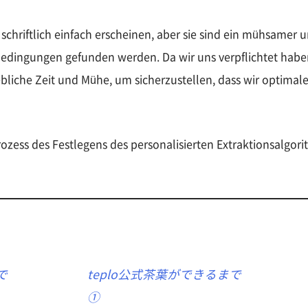
schriftlich einfach erscheinen, aber sie sind ein mühsamer u
e Bedingungen gefunden werden. Da wir uns verpflichtet hab
ebliche Zeit und Mühe, um sicherzustellen, dass wir optim
ozess des Festlegens des personalisierten Extraktionsalgor
で
teplo公式茶葉ができるまで
①