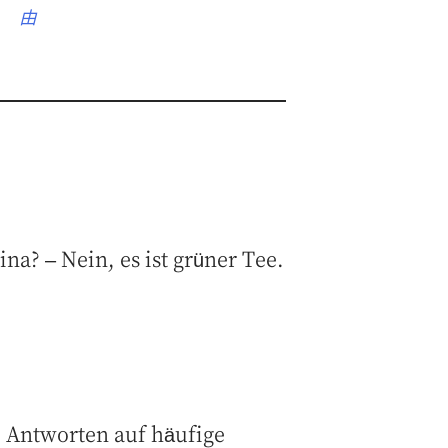
由
na? – Nein, es ist grüner Tee.
 Antworten auf häufige