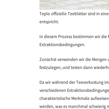
Teplo offizielle Teeblätter sind in ei
entspricht.
In diesem Prozess bestimmen wir die M
Extraktionsbedingungen.
Zunächst verwenden wir die Mengen und
festzulegen, und testen dann wiederho
Da wir während der Teeverkostung im 
verschiedenen Extraktionsbedingungen
charakteristische Merkmale aufweisen
werden, was es manchmal schwierig ma