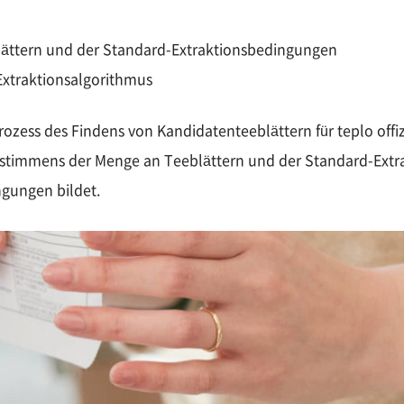
ättern und der Standard-Extraktionsbedingungen
 Extraktionsalgorithmus
rozess des Findens von Kandidatenteeblättern für teplo offi
Bestimmens der Menge an Teeblättern und der Standard-Ext
ngungen bildet.