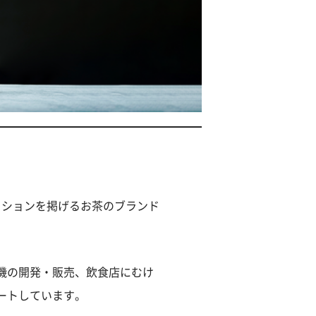
ミッションを掲げるお茶のブランド
機の開発・販売、飲食店にむけ
ートしています。