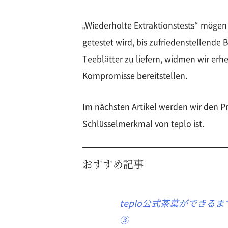
„Wiederholte Extraktionstests“ mögen 
getestet wird, bis zufriedenstellend
Teeblätter zu liefern, widmen wir erh
Kompromisse bereitstellen.
Im nächsten Artikel werden wir den Pr
Schlüsselmerkmal von teplo ist.
おすすめ記事
teplo公式茶葉ができるま
③