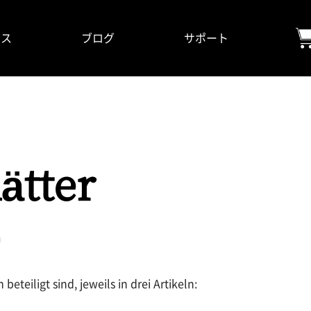
ビス
ブログ
サポート
ätter
eteiligt sind, jeweils in drei Artikeln: