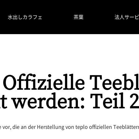
水出しカラフェ
茶葉
法人サー
掲載情報
使い⽅
よくあるご質問
製品情報
Offizielle Teebl
t werden: Teil 2
vor, die an der Herstellung von teplo offiziellen Teeblättern b