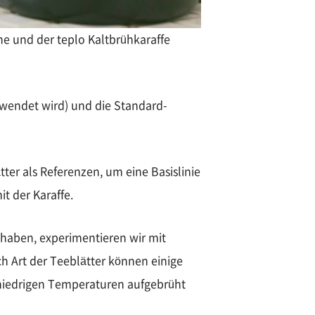
nne und der teplo Kaltbrühkaraffe
rwendet wird) und die Standard-
er als Referenzen, um eine Basislinie
t der Karaffe.
 haben, experimentieren wir mit
h Art der Teeblätter können einige
 niedrigen Temperaturen aufgebrüht