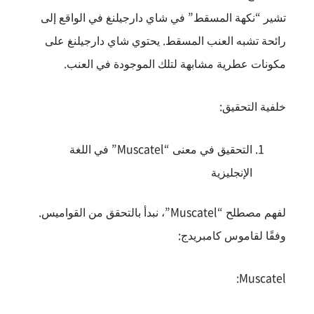
تشير “نكهة المسقط” في شاي دارجيلنغ في الواقع إلى
رائحة تشبه العنب المسقط. يحتوي شاي دارجيلنغ على
مكونات عطرية مشابهة لتلك الموجودة في العنب.
خلفية التحقيق:
التحقيق في معنى “Muscatel” في اللغة
الإنجليزية
لفهم مصطلح “Muscatel”، نبدأ بالتحقق من القواميس.
وفقًا لقاموس كامبريدج:
Muscatel: