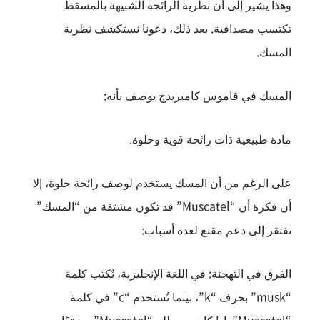
وهذا يشير إلى أن نظرية الرائحة الشبيهة بالمسقط
تكتسب مصداقية. بعد ذلك، دعونا نستكشف نظرية
المسك.
المسك في قاموس كامبريدج يوصف بأنه:
مادة طبيعية ذات رائحة قوية وحلوة.
على الرغم من أن المسك يستخدم لوصف رائحة حلوة، إلا
أن فكرة أن “Muscatel” قد تكون مشتقة من “المسك”
تفتقر إلى دعم مقنع لعدة أسباب:
الفرق في التهجئة: في اللغة الإنجليزية، تُكتب كلمة
“musk” بحرف “k”، بينما تُستخدم “c” في كلمة