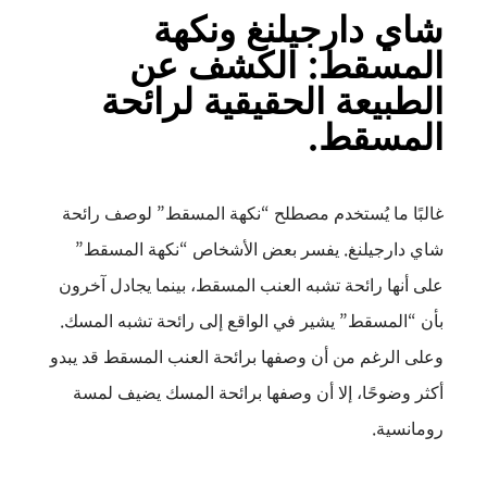
شاي دارجيلنغ ونكهة
المسقط: الكشف عن
الطبيعة الحقيقية لرائحة
المسقط.
غالبًا ما يُستخدم مصطلح “نكهة المسقط” لوصف رائحة
شاي دارجيلنغ. يفسر بعض الأشخاص “نكهة المسقط”
على أنها رائحة تشبه العنب المسقط، بينما يجادل آخرون
بأن “المسقط” يشير في الواقع إلى رائحة تشبه المسك.
وعلى الرغم من أن وصفها برائحة العنب المسقط قد يبدو
أكثر وضوحًا، إلا أن وصفها برائحة المسك يضيف لمسة
رومانسية.