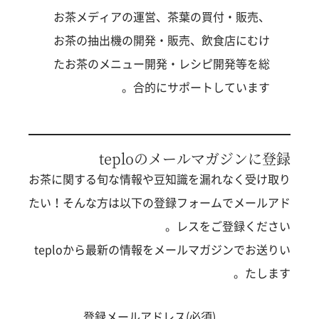
お茶メディアの運営、茶葉の買付・販売、
お茶の抽出機の開発・販売、飲食店にむけ
たお茶のメニュー開発・レシピ開発等を総
合的にサポートしています。
teploのメールマガジンに登録
お茶に関する旬な情報や豆知識を漏れなく受け取り
たい！そんな方は以下の登録フォームでメールアド
レスをご登録ください。
teploから最新の情報をメールマガジンでお送りい
たします。
登録メールアドレス(必須)