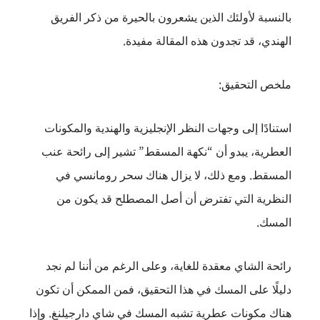
بالنسبة لأولئك الذين يشعرون بالحيرة من ذكر الفريق
الهندي، قد تجدون هذه المقالة مفيدة.
ملخص التحقيق:
استنادًا إلى وجهات النظر الإنجليزية والهندية والمكونات
العطرية، يبدو أن “نكهة المسقط” تشير إلى رائحة عنب
المسقط. ومع ذلك، لا يزال هناك سحر رومانسي في
النظرية التي تفترض أن أصل المصطلح قد يكون من
المسك.
رائحة الشاي معقدة للغاية، وعلى الرغم من أننا لم نجد
دليلًا على المسك في هذا التحقيق، فمن الممكن أن تكون
هناك مكونات عطرية تشبه المسك في شاي دارجيلنغ. وإذا