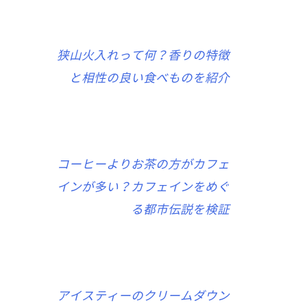
狭山火入れって何？香りの特徴
と相性の良い食べものを紹介
コーヒーよりお茶の方がカフェ
インが多い？カフェインをめぐ
る都市伝説を検証
アイスティーのクリームダウン