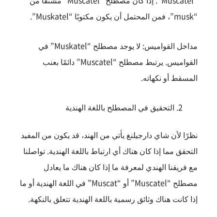
“Muscatel”. إذا كان مصطلح “Muscatel” مشتقًا من
“musk”، فمن المحتمل أن يكون مكتوبًا “Muskatel”.
مداخل القواميس: لا يوجد مصطلح “Muskatel” في
القواميس. يرتبط مصطلح “Muscatel” دائمًا بعنب
المسقط أو نكهاته.
التحقيق في المصطلح باللغة الهندية
نظرًا لأن شاي دارجيلنغ يأتي من الهند، قد يكون من المفيد
التحقق مما إذا كان هناك أي ارتباط باللغة الهندية. تواصلنا
مع فريقنا الهندي لمعرفة ما إذا كان هناك ما يعادل
مصطلح “Muscatel” أو “Muscat” في اللغة الهندية أو ما
إذا كانت هناك وثائق رسمية باللغة الهندية تتعلق بالنكهة.