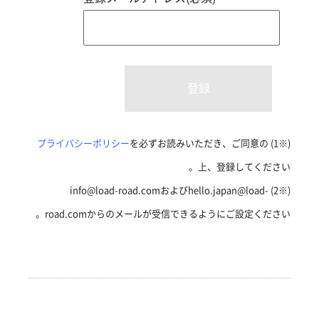
プライバシーポリシー
を必ずお読みいただき、ご同意の
(※1)
上、登録してください。
(※2) info@load-road.comおよびhello.japan@load-
road.comからのメールが受信できるようにご設定ください。