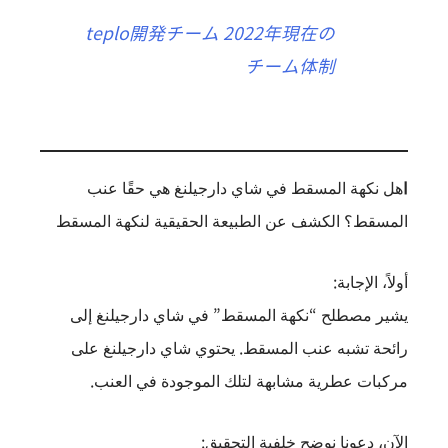
teplo開発チーム 2022年現在の
チーム体制
I
هل نكهة المسقط في شاي دارجيلنغ هي حقًا عنب
المسقط؟ الكشف عن الطبيعة الحقيقية لنكهة المسقط
أولاً، الإجابة:
يشير مصطلح “نكهة المسقط” في شاي دارجيلنغ إلى
رائحة تشبه عنب المسقط. يحتوي شاي دارجيلنغ على
مركبات عطرية مشابهة لتلك الموجودة في العنب.
الآن، دعونا نوضح خلفية التحقيق: