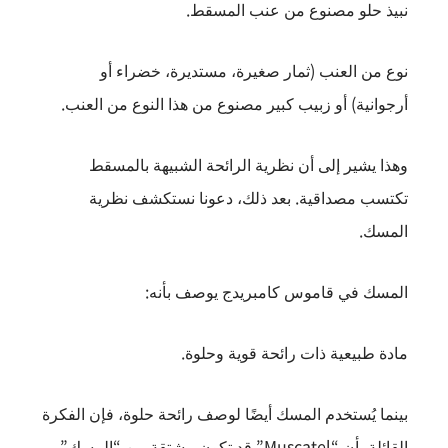
نبيذ حلو مصنوع من عنب المسقط.
نوع من العنب (ثمار صغيرة، مستديرة، خضراء أو
أرجوانية) أو زبيب كبير مصنوع من هذا النوع من العنب.
وهذا يشير إلى أن نظرية الرائحة الشبيهة بالمسقط
تكتسب مصداقية. بعد ذلك، دعونا نستكشف نظرية
المسك.
المسك في قاموس كامبريدج يوصف بأنه:
مادة طبيعية ذات رائحة قوية وحلوة.
بينما يُستخدم المسك أيضًا لوصف رائحة حلوة، فإن الفكرة
القائلة بأن “Muscatel” قد تكون مشتقة من “المسك”