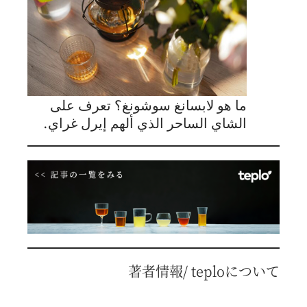
ما هو لابسانغ سوشونغ؟ تعرف على
الشاي الساحر الذي ألهم إيرل غراي.
著者情報/ teploについて