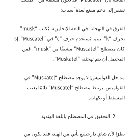
تفتقر إلى دعم مقنع لعدة أسباب:
الفرق في التهجئة: في اللغة الإنجليزية، يُكتب “musk”
بحرف “k”، بينما يُستخدم حرف “c” في “Muscatel”. إذا
كان مصطلح “Muscatel” مشتقًا من “musk”، فمن
المحتمل أن يتم تهجئته “Muskatel”.
مداخل القواميس: لا يوجد مصطلح “Muskatel” في
القواميس. يرتبط مصطلح “Muscatel” دائمًا بعنب
المسقط أو نكهاته.
التحقيق في المصطلح باللغة الهندية
نظرًا لأن شاي دارجيلنغ يأتي من الهند، فقد يكون من