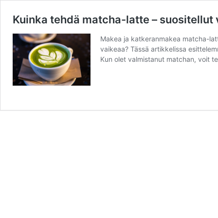
Kuinka tehdä matcha-latte – suositellut 
Makea ja katkeranmakea matcha-latte
vaikeaa? Tässä artikkelissa esittelemm
Kun olet valmistanut matchan, voit t