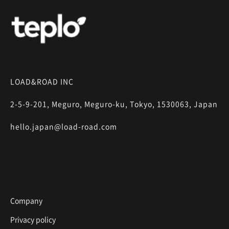
LOAD&ROAD INC
2-5-9-201, Meguro, Meguro-ku, Tokyo, 1530063, Japan
hello.japan@load-road.com
Company
Privacy policy