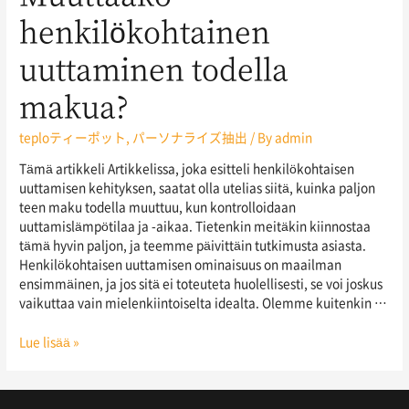
henkilökohtainen
uuttaminen todella
makua?
teploティーポット
,
パーソナライズ抽出
/ By
admin
Tämä artikkeli Artikkelissa, joka esitteli henkilökohtaisen
uuttamisen kehityksen, saatat olla utelias siitä, kuinka paljon
teen maku todella muuttuu, kun kontrolloidaan
uuttamislämpötilaa ja -aikaa. Tietenkin meitäkin kiinnostaa
tämä hyvin paljon, ja teemme päivittäin tutkimusta asiasta.
Henkilökohtaisen uuttamisen ominaisuus on maailman
ensimmäinen, ja jos sitä ei toteuteta huolellisesti, se voi joskus
vaikuttaa vain mielenkiintoiselta idealta. Olemme kuitenkin …
Lue lisää »