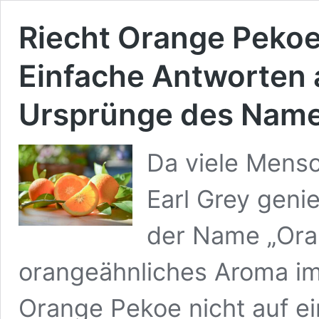
Riecht Orange Peko
Einfache Antworten 
Ursprünge des Name
Da viele Mens
Earl Grey geni
der Name „Ora
orangeähnliches Aroma impl
Orange Pekoe nicht auf ei