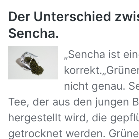
Der Unterschied zw
Sencha.
„Sencha ist ei
korrekt.„Grüner
nicht genau. S
Tee, der aus den jungen B
hergestellt wird, die gepf
getrocknet werden. Grüne