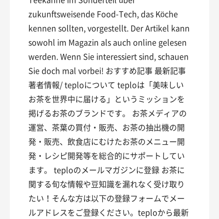
zukunftsweisende Food-Tech, das Köche
kennen sollten, vorgestellt. Der Artikel kann
sowohl im Magazin als auch online gelesen
werden. Wenn Sie interessiert sind, schauen
Sie doch mal vorbei! おすすめ記事 最新記事
著者情報/ teploについて teploは「美味しい
お茶を世界中に届ける」というミッションを
掲げるお茶のブランドです。 お茶メディアの
運営、茶葉の買付・販売、お茶の抽出機の開
発・販売、飲食店にむけたお茶のメニュー開
発・レシピ開発等を総合的にサポートしてい
ます。 teploのメールマガジンに登録 お茶に
関する旬な情報や豆知識を漏れなく受け取り
たい！そんな方は以下の登録フォームでメー
ルアドレスをご登録ください。teploから最新