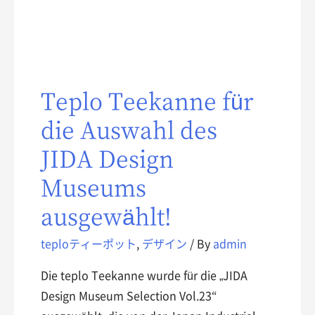
Teplo Teekanne für
die Auswahl des
JIDA Design
Museums
ausgewählt!
teploティーポット
,
デザイン
/ By
admin
Die teplo Teekanne wurde für die „JIDA
Design Museum Selection Vol.23“