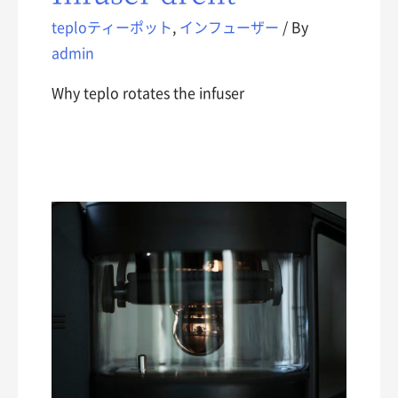
teploティーポット
,
インフューザー
/ By
admin
Why teplo rotates the infuser