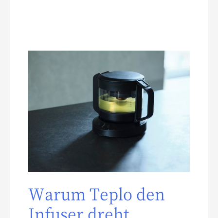
Warum Teplo den
Infuser dreht