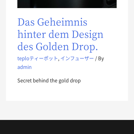
Das Geheimnis
hinter dem Design
des Golden Drop.
teploティーポット
,
インフューザー
/ By
admin
Secret behind the gold drop