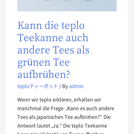
Kann die teplo
Teekanne auch
andere Tees als
grünen Tee
aufbrühen?
teploティーポット
/ By
admin
Wenn wir teplo erklären, erhalten wir
manchmal die Frage: „Kann es auch andere
Tees als japanischen Tee aufbrühen?“ Die
Antwort lautet „Ja.“ Die teplo Teekanne