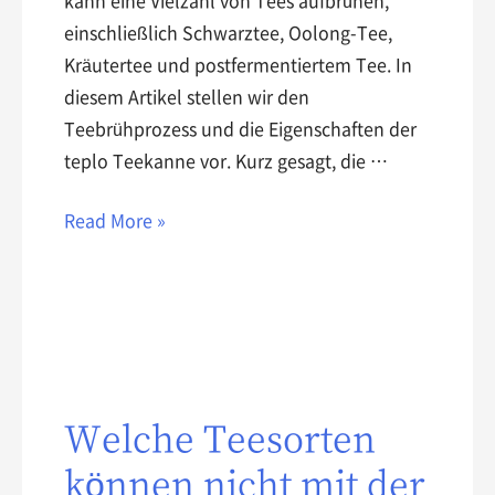
kann eine Vielzahl von Tees aufbrühen,
einschließlich Schwarztee, Oolong-Tee,
Kräutertee und postfermentiertem Tee. In
diesem Artikel stellen wir den
Teebrühprozess und die Eigenschaften der
teplo Teekanne vor. Kurz gesagt, die …
Read More »
Welche Teesorten
können nicht mit der