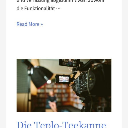
und Verfassung abgestimmt war. Sowohl
die Funktionalität …
Read More »
Die Teplo-Teekanne