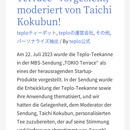
moderiert von Taichi
Kokubun!
teploティーポット
,
teploの運営会社
,
その他
,
パーソナライズ抽出
/ By
teplo公式
Am 22. Juli 2023 wurde die Teplo-Teekanne
in der MBS-Sendung „TOKIO Terrace“ als
eines der herausragenden Startup-
Produkte vorgestellt. In der Sendung wurde
die Entwicklung der Teplo-Teekanne sowie
ihre Anwendung thematisiert, und wir
hatten die Gelegenheit, dem Moderator der
Sendung, Taichi Kokubun, personalisierten
Tee zuzubereiten, der auf seine Stimmung