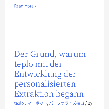
Read More »
Der Grund, warum
teplo mit der
Entwicklung der
personalisierten
Extraktion begann
teploティーポット
,
パーソナライズ抽出
/ By