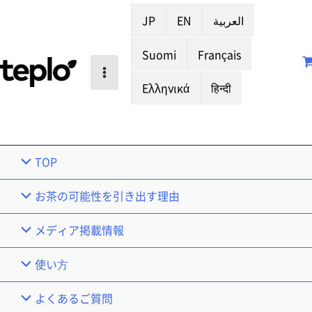
JP
EN
العربية
Suomi
Français
Ελληνικά
हिन्दी
TOP
お茶の可能性を引き出す理由
メディア掲載情報
使い⽅
よくあるご質問