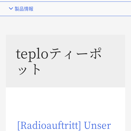
製品情報
teploティーポ
ット
[Radioauftritt] Unser