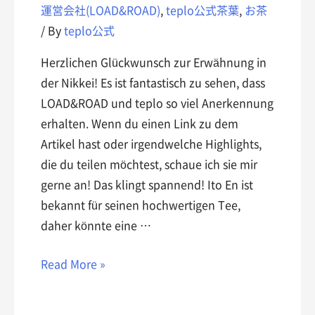
運営会社(LOAD&ROAD)
,
teplo公式茶葉
,
お茶
/ By
teplo公式
Herzlichen Glückwunsch zur Erwähnung in
der Nikkei! Es ist fantastisch zu sehen, dass
LOAD&ROAD und teplo so viel Anerkennung
erhalten. Wenn du einen Link zu dem
Artikel hast oder irgendwelche Highlights,
die du teilen möchtest, schaue ich sie mir
gerne an! Das klingt spannend! Ito En ist
bekannt für seinen hochwertigen Tee,
daher könnte eine …
Read More »