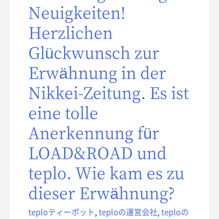
Neuigkeiten!
Herzlichen
Glückwunsch zur
Erwähnung in der
Nikkei-Zeitung. Es ist
eine tolle
Anerkennung für
LOAD&ROAD und
teplo. Wie kam es zu
dieser Erwähnung?
teploティーポット
,
teploの運営会社
,
teploの